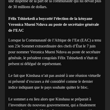
une dispense de la part de la communauté qui lui devait plus
de 30 millions de dollars.
Félix Tshisekedi a boycotté l’élection de la kényane
Veronica Mueni Nduva au poste de secrétaire générale
de l’EAC
Lorsque la Communauté de l’Afrique de l’Est (EAC) a tenu
son 23e Sommet extraordinaire des chefs d’État le 7 juin
pour nommer Veronica Mueni Nduva au poste de secrétaire
générale, le président congolais Félix Tshisekedi n’était ni
présent ni délégué de représentant.
Le fait que Kinshasa n’ait pas assisté à une réunion virtuelle
ni présenté d’excuses a été considéré comme le dernier
indice indiquant que le pays souhaite quitter le bloc.
Le sommet a eu lieu alors que Kinshasa se préparait à
l’investiture du nouveau gouvernement, qui a finalement