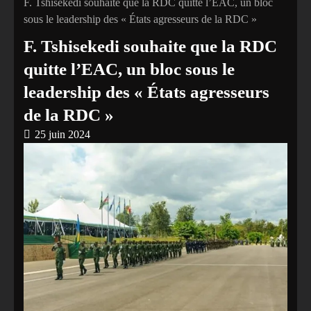
F. Tshisekedi souhaite que la RDC quitte l’EAC, un bloc
sous le leadership des « États agresseurs de la RDC »
F. Tshisekedi souhaite que la RDC
quitte l’EAC, un bloc sous le
leadership des « États agresseurs
de la RDC »
25 juin 2024