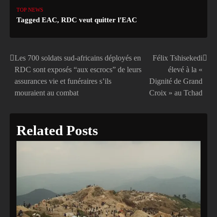
TOP NEWS
Tagged
EAC
,
RDC veut quitter l'EAC
Les 700 soldats sud-africains déployés en
Félix Tshisekedi
Navigation
RDC sont exposés “aux escrocs” de leurs
élevé à la «
de
assurances vie et funéraires s’ils
Dignité de Grand
mouraient au combat
Croix » au Tchad
l’article
Related Posts