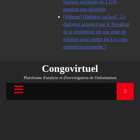
réacteur nucléaire de 1 GW
pendant une décennie
[Tribune] Dialogue inclusif : Le
dialogue annoncé par le Président
de la république est une piste de
solution pour mettre fin à la crise
multidimensionnelle ?
Congovirtuel
Plateforme d'analyse et d'investigation de l'information