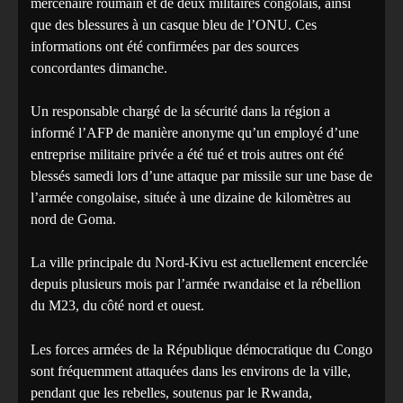
mercenaire roumain et de deux militaires congolais, ainsi
que des blessures à un casque bleu de l’ONU. Ces
informations ont été confirmées par des sources
concordantes dimanche.
Un responsable chargé de la sécurité dans la région a
informé l’AFP de manière anonyme qu’un employé d’une
entreprise militaire privée a été tué et trois autres ont été
blessés samedi lors d’une attaque par missile sur une base de
l’armée congolaise, située à une dizaine de kilomètres au
nord de Goma.
La ville principale du Nord-Kivu est actuellement encerclée
depuis plusieurs mois par l’armée rwandaise et la rébellion
du M23, du côté nord et ouest.
Les forces armées de la République démocratique du Congo
sont fréquemment attaquées dans les environs de la ville,
pendant que les rebelles, soutenus par le Rwanda,