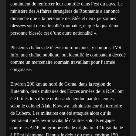
continuent de renforcer leur contrôle dans l’est du pays. Le
ministère des Affaires étrangères de Roumanie a annoncé
dimanche que « la personne décédée et deux personnes
blessées sont de nationalité roumaine, et que la quatrième
personne blessée est d’une autre nationalité ».
Plusieurs chaînes de télévision roumaines, y compris TVR
Info, une chaîne publique, ont identifié le combattant décédé
comme un mercenaire roumain travaillant pour l’armée
congolaise.
Environ 200 km au nord de Goma, dans la région de
Butembo, deux militaires des Forces armées de la RDC ont
été brûlés lors d’une embuscade tendue par des jeunes,
selon le colonel Alain Kiwewa, administrateur du territoire
de Lubero. Les militaires ont été attaqués alors qu’ils
rentraient après avoir ravitaillé d’autres soldats engagés
contre les ADF, un groupe rebelle originaire d’Ouganda lié
à l’Etat islamique. Depuis le début du mois, environ 150