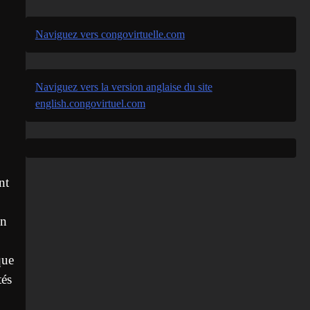
Naviguez vers congovirtuelle.com
Naviguez vers la version anglaise du site
english.congovirtuel.com
nt
on
que
tés