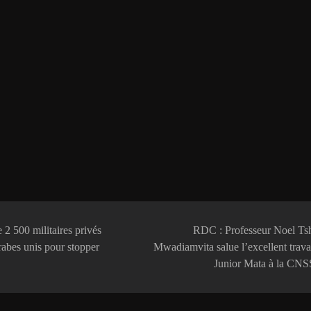
 2 500 militaires privés
RDC : Professeur Noel Tsh
rabes unis pour stopper
Mwadiamvita salue l’excellent trava
Junior Mata à la CN