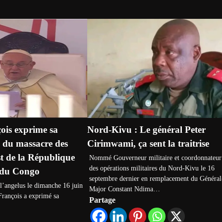
ois exprime sa
Nord-Kivu : Le général Peter
du massacre des
Cirimwami, ça sent la traitrise
Est de la République
Nommé Gouverneur militaire et coordonnateur
des opérations militaires du Nord-Kivu le 16
 du Congo
septembre dernier en remplacement du Général
 l’angelus le dimanche 16 juin
Major Constant Ndima…
François a exprimé sa
Partage