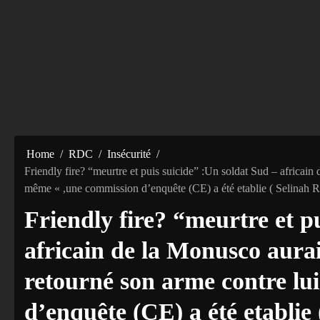
Home
RDC
Insécurité
Friendly fire? “meurtre et puis suicide” :Un soldat Sud – africain d
même « ,une commission d’enquête (CE) a été etablie ( Selinah
Friendly fire? “meurtre et p
africain de la Monusco aurait
retourné son arme contre l
d’enquête (CE) a été etabli