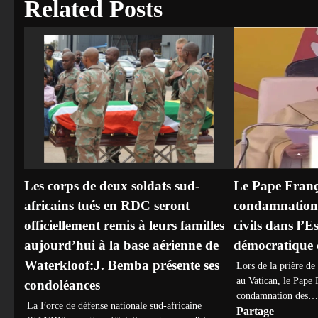
Related Posts
Les corps de deux soldats sud-
Le Pape Franç
africains tués en RDC seront
condamnation 
officiellement remis à leurs familles
civils dans l’
aujourd’hui à la base aérienne de
démocratique
Waterkloof:J. Bemba présente ses
Lors de la prière de
au Vatican, le Pape 
condoléances
condamnation des…
La Force de défense nationale sud-africaine
Partage