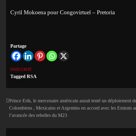
Cyril Mokoena pour Congovirtuel – Pretoria
Partage
INSÉCURITÉ
Tagged
RSA
Prince Erik, le mercenaire américain aurait tenté un déploiement de
Navigation
Colombiens , Mexicains et Argentins en accord avec les Emirats a
de
l’avancée des rebelles du M23
l’article