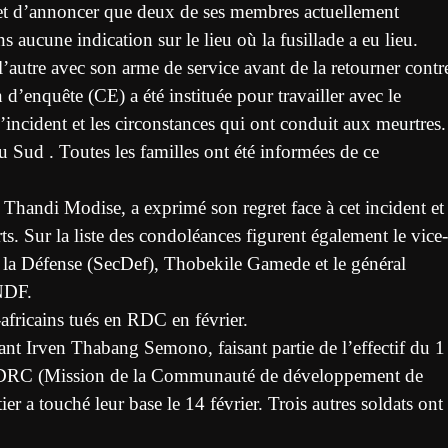
t d’annoncer que deux de ses membres actuellement
ucune indication sur le lieu où la fusillade a eu lieu.
 l’autre avec son arme de service avant de la retourner contr
d’enquête (CE) a été instituée pour travailler avec le
dent et les circonstances qui ont conduit aux meurtres.
u Sud . Toutes les familles ont été informées de ce
Thandi Modise, a exprimé son regret face à cet incident et
s. Sur la liste des condoléances figurent également le vice-
à la Défense (SecDef), Thobekile Gamede et le général
NDF.
africains tués en RDC en février.
t Irven Thabang Semono, faisant partie de l’effectif du 1
AMIDRC (Mission de la Communauté de développement de
r a touché leur base le 14 février. Trois autres soldats ont 