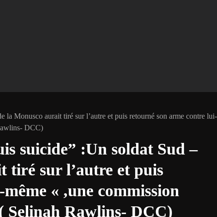
e la Monusco aurait tiré sur l’autre et puis retourné son arme contre lui-
 Rawlins- DCC)
uis suicide” :Un soldat Sud –
 tiré sur l’autre et puis
ui-même « ,une commission
e ( Selinah Rawlins- DCC)