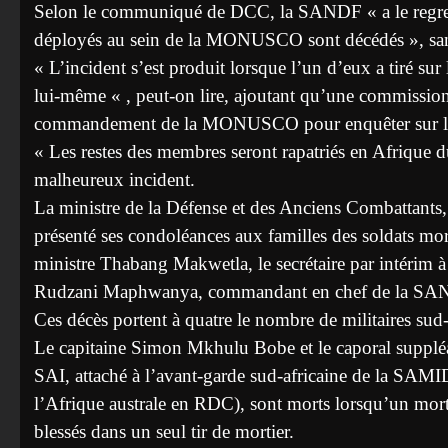
Selon le communiqué de DCC, la SANDF « a le regre
déployés au sein de la MONUSCO sont décédés », sans a
« L’incident s’est produit lorsque l’un d’eux a tiré sur
lui-même « , peut-on lire, ajoutant qu’une commission 
commandement de la MONUSCO pour enquêter sur l’inci
« Les restes des membres seront rapatriés en Afrique d
malheureux incident.
La ministre de la Défense et des Anciens Combattants, 
présenté ses condoléances aux familles des soldats mort
ministre Thabang Makwetla, le secrétaire par intérim 
Rudzani Maphwanya, commandant en chef de la SA
Ces décès portent à quatre le nombre de militaires sud-
Le capitaine Simon Mkhulu Bobe et le caporal suppléan
SAI, attaché à l’avant-garde sud-africaine de la S
l’Afrique australe en RDC), sont morts lorsqu’un mortie
blessés dans un seul tir de mortier.