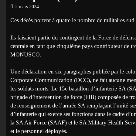
2 mars 2024
Ces décès portent à quatre le nombre de militaires sud-
Ils faisaient partie du contingent de la Force de défe
centrale en tant que cinquième pays contributeur de 
MONUSCO.
Une déclaration en six paragraphes publiée par le colo
Corporate Communication (DCC), ne fait aucune mention
les soldats morts. Le 15e bataillon d’infanterie SA (SA
brigade d’intervention de force (FIB) composée de troi
de renseignement de l’armée SA remplaçant l’unité sœur
d’infanterie qui exerce ses fonctions dans le cadre d’u
la SA Air Force (SAAF) et le SA Military Health Serv
et le personnel déployés.