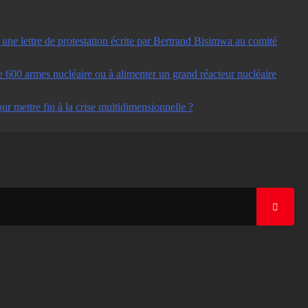
ne lettre de protestation écrite par Bertrand Bisimwa au comité
e 600 armes nucléaire ou à alimenter un grand réacteur nucléaire
ur mettre fin à la crise multidimensionnelle ?