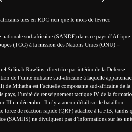
africains tués en RDC rien que le mois de février.
nse nationale sud-africaine (SANDF) dans ce pays d’Afrique
troupes (TCC) à la mission des Nations Unies (ONU) –
nel Selinah Rawlins, directrice par intérim de la Defense
 de l’unité militaire sud-africaine à laquelle appartenaie
I) de Mthatha est l’actuelle composante sud-africaine de la
s pays, l’unité de renseignement tactique IV de la formati
 III en décembre. Il n’y a aucun détail sur le bataillon
ne force de réaction rapide (QRF) attachée à la FIB, tandis 
ice (SAMHS) ne divulguent pas d’informations sur les uni