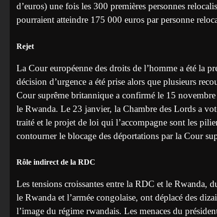
d’euros) une fois les 300 premières personnes relocalis
pourraient atteindre 175 000 euros par personne reloca
Rejet
La Cour européenne des droits de l’homme a été la pr
décision d’urgence a été prise alors que plusieurs recou
Cour suprême britannique a confirmé le 15 novembre l’
le Rwanda. Le 23 janvier, la Chambre des Lords a voté 
traité et le projet de loi qui l’accompagne sont les pil
contourner le blocage des déportations par la Cour su
Rôle indirect de la RDC
Les tensions croissantes entre la RDC et le Rwanda, d
le Rwanda et l’armée congolaise, ont déplacé des dizai
l’image du régime rwandais. Les menaces du président