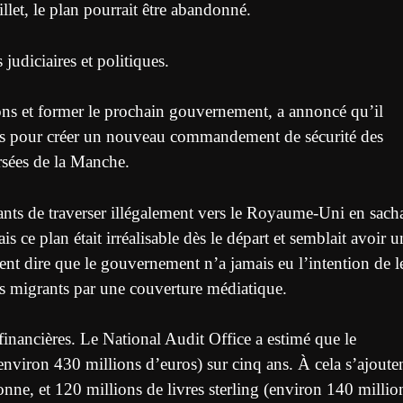
illet, le plan pourrait être abandonné.
 judiciaires et politiques.
ctions et former le prochain gouvernement, a annoncé qu’il
onds pour créer un nouveau commandement de sécurité des
ersées de la Manche.
rants de traverser illégalement vers le Royaume-Uni en sach
 ce plan était irréalisable dès le départ et semblait avoir u
ent dire que le gouvernement n’a jamais eu l’intention de l
s migrants par une couverture médiatique.
financières. Le National Audit Office a estimé que le
nviron 430 millions d’euros) sur cinq ans. À cela s’ajoute
onne, et 120 millions de livres sterling (environ 140 millio