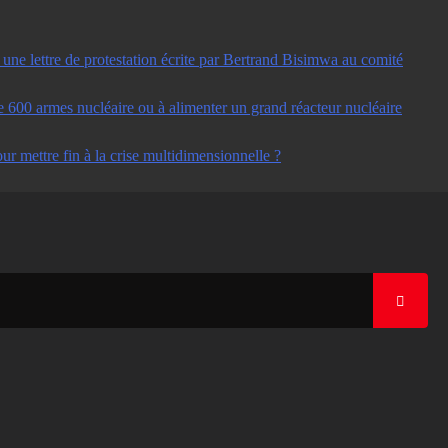
ne lettre de protestation écrite par Bertrand Bisimwa au comité
e 600 armes nucléaire ou à alimenter un grand réacteur nucléaire
ur mettre fin à la crise multidimensionnelle ?