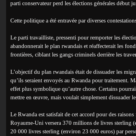
parti conservateur perd les élections générales début ju
Cette politique a été entravée par diverses contestations
Le parti travailliste, pressenti pour remporter les éle
abandonnerait le plan rwandais et réaffecterait les f
frontières, ciblant les gangs criminels derrière les trav
L’objectif du plan rwandais était de dissuader les mig
qu’ils seraient envoyés au Rwanda pour traitement. Mais
effet plus symbolique qu’autre chose. Certains pourrai
mettre en œuvre, mais voulait simplement dissuader le
Le Rwanda est satisfait de cet accord pour des raisons 
Royaume-Uni versera 370 millions de livres sterling (e
20 000 livres sterling (environ 23 000 euros) par pers