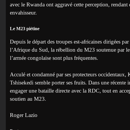
avec le Rwanda ont aggravé cette perception, rendant d
envahisseur.
Le M23 piétine
Depuis le départ des troupes est-africaines dirigées p
l’Afrique du Sud, la rébellion du M23 soutenue par l
l’armée congolaise sont plus fréquentes.
Acculé et condamné par ses protecteurs occidentaux, 
Tshisekedi semble porter ses fruits. Dans une récente 
engager une bataille directe avec la RDC, tout en acce
soutien au M23.
Roger Lazio