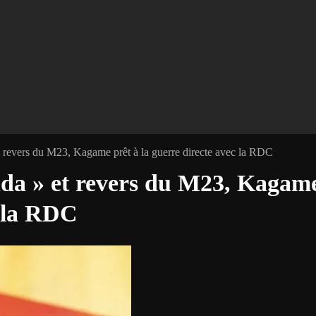
t revers du M23, Kagame prêt à la guerre directe avec la RDC
nda » et revers du M23, Kagam
c la RDC