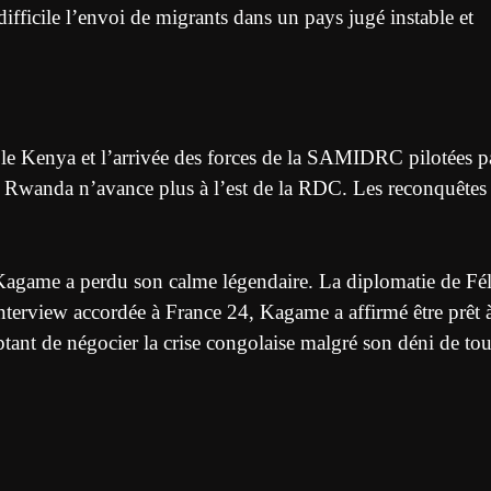
ifficile l’envoi de migrants dans un pays jugé instable et
ar le Kenya et l’arrivée des forces de la SAMIDRC pilotées p
e Rwanda n’avance plus à l’est de la RDC. Les reconquêtes
Kagame a perdu son calme légendaire. La diplomatie de Fé
interview accordée à France 24, Kagame a affirmé être prêt 
ptant de négocier la crise congolaise malgré son déni de tou