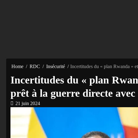
Home
RDC
Insécurité
Incertitudes du « plan Rwanda » e
Incertitudes du « plan Rwa
prêt à la guerre directe ave
21 juin 2024