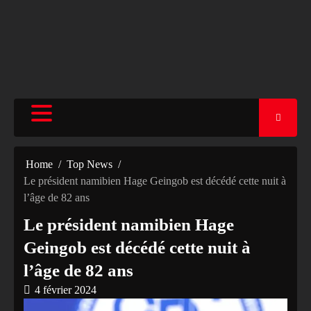
Home
Top News
Le président namibien Hage Geingob est décédé cette nuit à
l’âge de 82 ans
Le président namibien Hage
Geingob est décédé cette nuit à
l’âge de 82 ans
4 février 2024