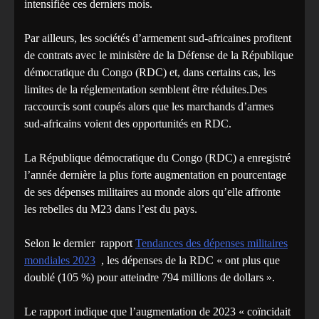
intensifiée ces derniers mois.
Par ailleurs, les sociétés d’armement sud-africaines profitent
de contrats avec le ministère de la Défense de la République
démocratique du Congo (RDC) et, dans certains cas, les
limites de la réglementation semblent être réduites.Des
raccourcis sont coupés alors que les marchands d’armes
sud-africains voient des opportunités en RDC.
La République démocratique du Congo (RDC) a enregistré
l’année dernière la plus forte augmentation en pourcentage
de ses dépenses militaires au monde alors qu’elle affronte
les rebelles du M23 dans l’est du pays.
Selon le dernier rapport
Tendances des dépenses militaires
mondiales 2023
, les dépenses de la RDC « ont plus que
doublé (105 %) pour atteindre 794 millions de dollars ».
Le rapport indique que l’augmentation de 2023 « coïncidait