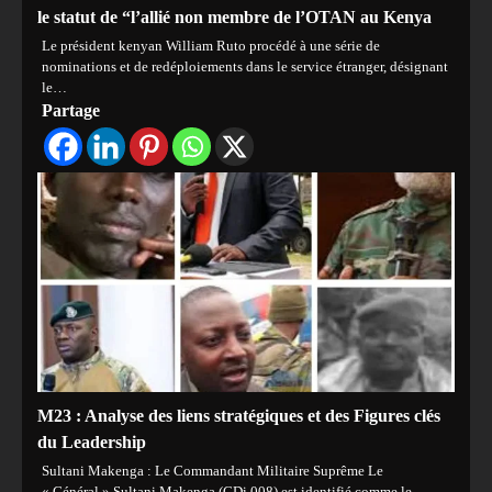
le statut de “l’allié non membre de l’OTAN au Kenya
Le président kenyan William Ruto procédé à une série de
nominations et de redéploiements dans le service étranger, désignant
le…
Partage
M23 : Analyse des liens stratégiques et des Figures clés
du Leadership
Sultani Makenga : Le Commandant Militaire Suprême Le
« Général » Sultani Makenga (CDi.008) est identifié comme le