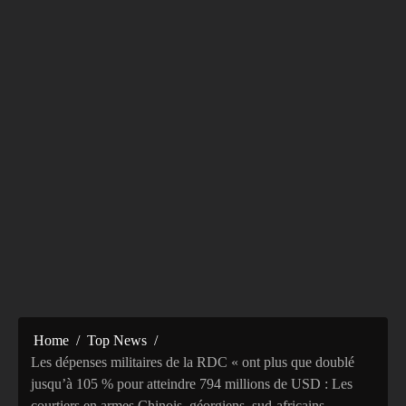
Home
Top News
Les dépenses militaires de la RDC « ont plus que doublé
jusqu’à 105 % pour atteindre 794 millions de USD : Les
courtiers en armes Chinois, géorgiens, sud-africains,