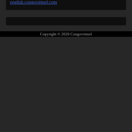
english.congovirtuel.com
Copyright © 2026
Congovirtuel