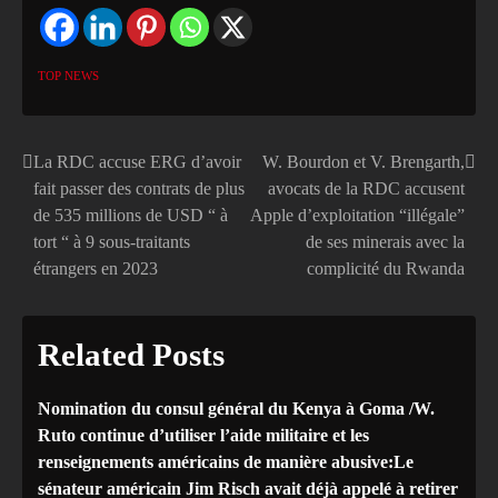
TOP NEWS
La RDC accuse ERG d’avoir
W. Bourdon et V. Brengarth,
Navigation
fait passer des contrats de plus
avocats de la RDC accusent
de
de 535 millions de USD “ à
Apple d’exploitation “illégale”
tort “ à 9 sous-traitants
de ses minerais avec la
l’article
étrangers en 2023
complicité du Rwanda
Related Posts
Nomination du consul général du Kenya à Goma /W.
Ruto continue d’utiliser l’aide militaire et les
renseignements américains de manière abusive:Le
sénateur américain Jim Risch avait déjà appelé à retirer