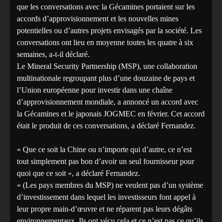
que les conversations avec la Gécamines portaient sur les
accords d’approvisionnement et les nouvelles mines
potentielles ou d’autres projets envisagés par la société. Les
conversations ont lieu en moyenne toutes les quatre à six
semaines, a-t-il déclaré.
Le Mineral Security Partnership (MSP), une collaboration
multinationale regroupant plus d’une douzaine de pays et
l’Union européenne pour investir dans une chaîne
d’approvisionnement mondiale, a annoncé un accord avec
la Gécamines et le japonais JOGMEC en février. Cet accord
était le produit de ces conversations, a déclaré Fernandez.
« Que ce soit la Chine ou n’importe qui d’autre, ce n’est
tout simplement pas bon d’avoir un seul fournisseur pour
quoi que ce soit », a déclaré Fernandez.
« (Les pays membres du MSP) ne veulent pas d’un système
d’investissement dans lequel les investisseurs font appel à
leur propre main-d’œuvre et ne réparent pas leurs dégâts
environnementaux. Ils ont vécu cela et ce n’est pas ce qu’ils