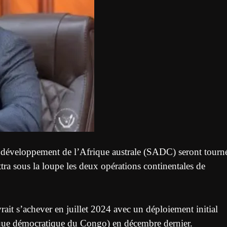
e développement de l’Afrique australe (SADC) seront tourn
ra sous la loupe les deux opérations continentales de
 s’achever en juillet 2024 avec un déploiement initial
e démocratique du Congo) en décembre dernier.