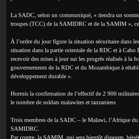
La SADC, selon un communiqué, « tiendra un sommet e
troupes (TCC) de la SAMIDRC et de la SAMIM », ce 
À l’ordre du jour figure la situation sécuritaire dans
situation dans la partie orientale de la RDC et à Ca
recevoir des mises à jour sur les progrès réalisés à 
gouvernements de la RDC et du Mozambique à rétablir la 
développement durable ».
Hormis la confirmation de l’effectif de 2 900 militair
le nombre de soldats malawites et tanzaniens
Trois membres de la SADC – le Malawi, l’Afrique du S
SAMIDRC.
Par contre, la SAMIM, qui sera bientôt dissoute, béné