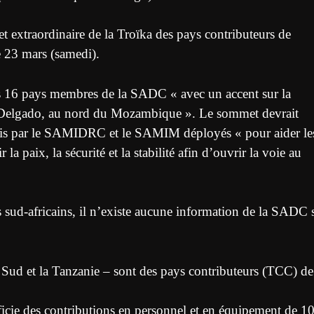
xtraordinaire de la Troïka des pays contributeurs de
23 mars (samedi).
 les 16 pays membres de la SADC « avec un accent sur la
bo Delgado, au nord du Mozambique ». Le sommet devrait
la fois par le SAMIDRC et le SAMIM déployés « pour aider le
paix, la sécurité et la stabilité afin d’ouvrir la voie au
es sud-africains, il n’existe aucune information de la SADC 
ud et la Tanzanie – sont des pays contributeurs (TCC) de
ficie des contributions en personnel et en équipement de 1