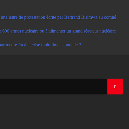
ne lettre de protestation écrite par Bertrand Bisimwa au comité
e 600 armes nucléaire ou à alimenter un grand réacteur nucléaire
ur mettre fin à la crise multidimensionnelle ?