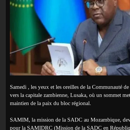
Samedi , les yeux et les oreilles de la Communauté d
vers la capitale zambienne, Lusaka, où un sommet mett
maintien de la paix du bloc régional.
SAMIM, la mission de la SADC au Mozambique, devrait
pour la SAMIDRC (Mission de la SADC en Républiqu