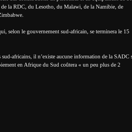
, de la RDC, du Lesotho, du Malawi, de la Namibie, de
u Zimbabwe.
 selon le gouvernement sud-africain, se terminera le 15
es sud-africains, il n’existe aucune information de la SADC 
loiement en Afrique du Sud coûtera « un peu plus de 2