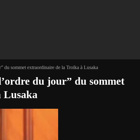
r” du sommet extraordinaire de la Troïka à Lusaka
l’ordre du jour” du sommet
 à Lusaka