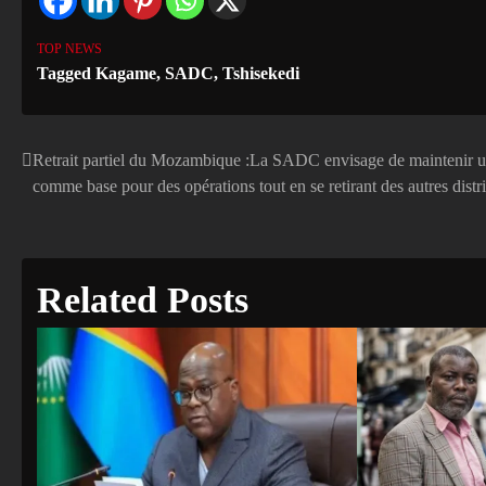
TOP NEWS
Tagged
Kagame
,
SADC
,
Tshisekedi
Retrait partiel du Mozambique :La SADC envisage de maintenir 
Navigation
comme base pour des opérations tout en se retirant des autres dist
de
l’article
Related Posts