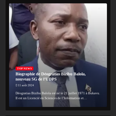
TOP NEWS
Biographie de Déogratias Bizibu Balola,
nouveau SG de l’UDPS
11 août 2024
Déogratias Bizibu Balola est né le 21 juillet 1971 à Bukavu.
Il est un Licencié en Sciences de l’Information et…