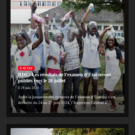
EXETAT
RDC: Les résultats de l’examen d’État seront
publiés vers le 20 juillet
29 juin 2024
Après la passation des épreuves de l’examen d’État qui s’est
déroulée du 24 au 27 juin 2024, l’Inspecteur Général à…