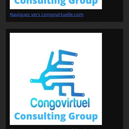
Naviguez vers congovirtuelle.com