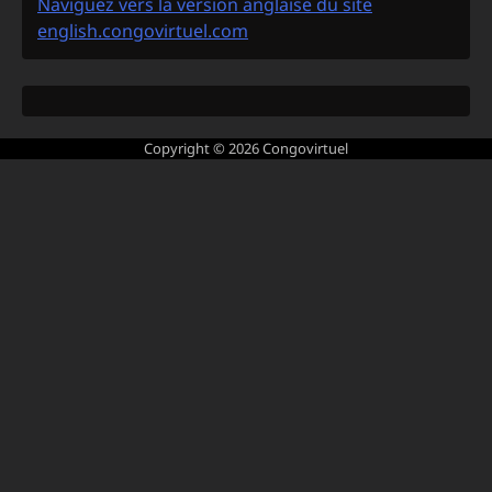
Naviguez vers la version anglaise du site
english.congovirtuel.com
Copyright © 2026
Congovirtuel