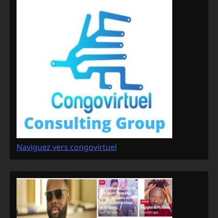
Naviguez vers congovirtuel