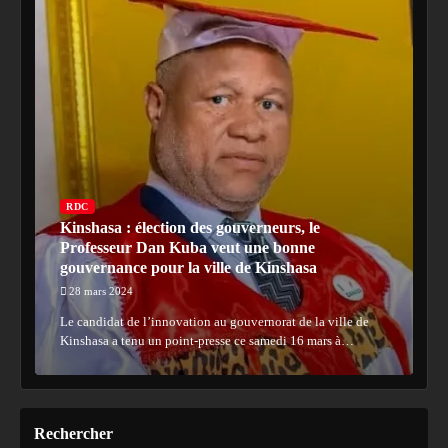
RDC
Kinshasa : élection des gouverneurs, le
Professeur Dan Kuba veut une bonne
gouvernance pour la ville de Kinshasa
28 mars 2024
Le candidat de l’innovation au gouvernorat de la ville de
Kinshasa a tenu un point-presse ce samedi 16 mars à…
Rechercher