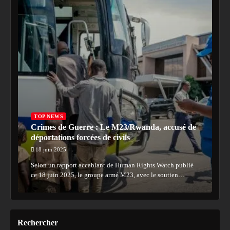
TOP NEWS
Crimes de Guerre : Le M23/Rwanda, accusé de
déportations forcées de civils
18 juin 2025
Selon un rapport accablant de Human Rights Watch publié
ce 18 juin 2025, le groupe armé M23, avec le soutien…
Rechercher