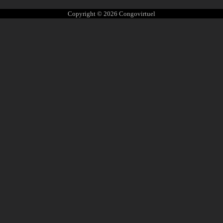
Copyright © 2026
Congovirtuel