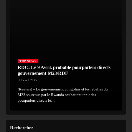
TOP NEWS
RDC: Le 9 Avril, probable pourparlers directs
gouvernement-M23/RDF
1 avril 2025
(Reuters) – Le gouvernement congolais et les rebelles du
M23 soutenus par le Rwanda souhaitent tenir des
pourparlers directs le…
Rechercher