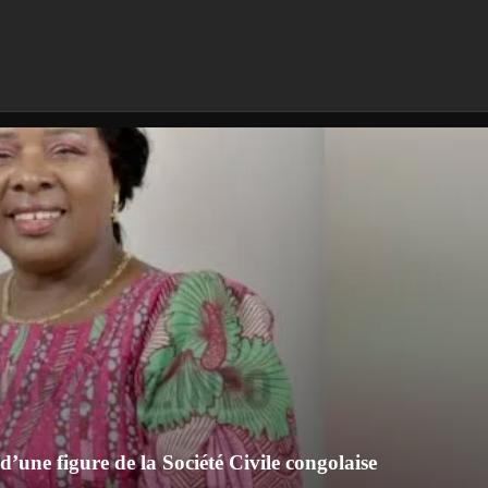
’une figure de la Société Civile congolaise