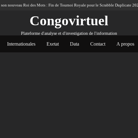
on nouveau Roi des Mots : Fin de Tournoi Royale pour le Scrabble Duplicate 2026
Congovirtuel
Plateforme d'analyse et d'investigation de l'information
Internationales
Exetat
Data
Contact
A propos