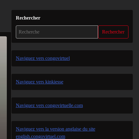
Rechercher
Rechercher
Naviguez vers congovirtuel
Naviguez vers kinkiesse
Naviguez vers congovirtuelle.com
Naviguez vers la version anglaise du site
english.congovirtuel.com