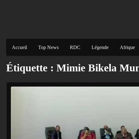
Accueil
Top News
RDC
Légende
Afrique
Étiquette :
Mimie Bikela Mu