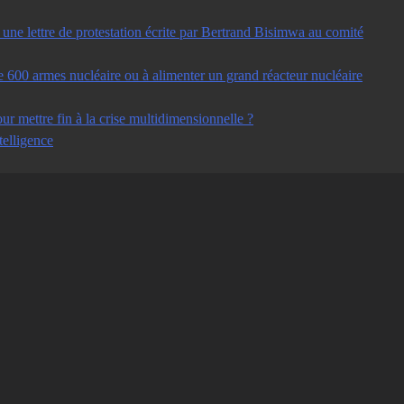
ne lettre de protestation écrite par Bertrand Bisimwa au comité
e 600 armes nucléaire ou à alimenter un grand réacteur nucléaire
ur mettre fin à la crise multidimensionnelle ?
telligence