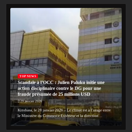
TOP NEWS
‎Scandale à l’OCC : Julien Paluku initie une
action disciplinaire contre le DG pour une
fraude présumée de 25 millions USD
29 janvier 2026
Kinshasa, le 28 janvier 2026 – Le climat est à l’orage entre
le Ministère du Commerce Extérieur et la direction…