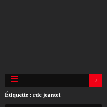
Étiquette :
rdc jeantet