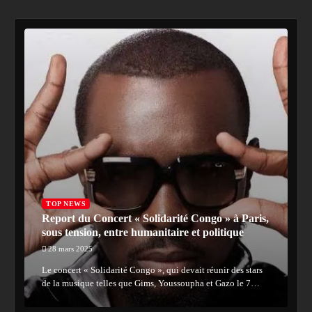
TOP NEWS
Report du Concert « Solidarité Congo » à Paris,
sous tension, entre humanitaire et politique
28 mars 2025
Le concert « Solidarité Congo », qui devait réunir des stars
de la musique telles que Gims, Youssoupha et Gazo le 7…