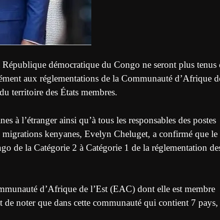
 la République démocratique du Congo ne seront plus tenus
mément aux réglementations de la Communauté d’Afrique d
r du territoire des États membres.
s à l’étranger ainsi qu’à tous les responsables des postes
des migrations kenyanes, Evelyn Cheluget, a confirmé que le
o de la Catégorie 2 à Catégorie 1 de la réglementation de
Communauté d’Afrique de l’Est (EAC) dont elle est membre
ant de noter que dans cette communauté qui contient 7 pays, 