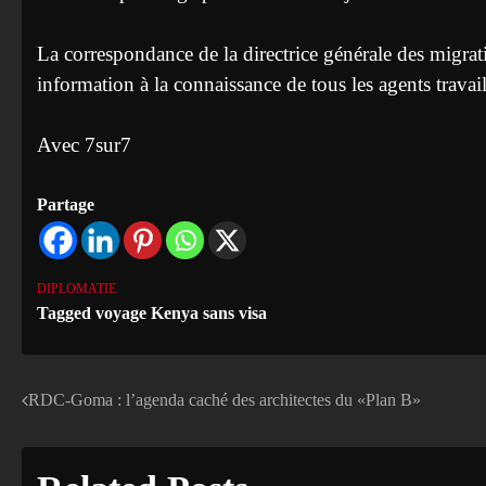
La correspondance de la directrice générale des migrati
information à la connaissance de tous les agents travail
Avec 7sur7
Partage
DIPLOMATIE
Tagged
voyage Kenya sans visa
RDC-Goma : l’agenda caché des architectes du «Plan B»
Navigation
de
l’article