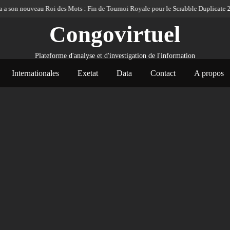
n nouveau Roi des Mots : Fin de Tournoi Royale pour le Scrabble Duplicate 2026
Congovirtuel
Plateforme d'analyse et d'investigation de l'information
Internationales
Exetat
Data
Contact
A propos