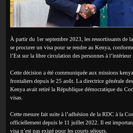
À partir du 1er septembre 2023, les ressortissants de
se procurer un visa pour se rendre au Kenya, confor
l’Est sur la libre circulation des personnes à l’intérieu
Cette décision a été communiquée aux missions kenyane
frontaliers depuis le 25 août. La directrice générale 
Kenya avait retiré la République démocratique du Cong
visas.
Cette mesure fait suite à l’adhésion de la RDC à la 
officiellement depuis le 11 juillet 2022. Il est import
visa n’est pas exigé pour les courts séjours.