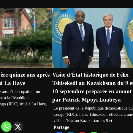
re quinze ans après
Visite d’État historique de Félix
 à La Haye
Tshisekedi au Kazakhstan du 9 e
10 septembre préparée en amont
e ans d’inoccupation, un
t à la République
par Patrick Mpoyi Luabeya
ngo (RDC) situé à La Haye,
Le président de la République démocratique du
Congo (RDC), Félix Tshisekedi, effectuera une
visite d’Etat au Kazakhstan les 9 et…
Partage