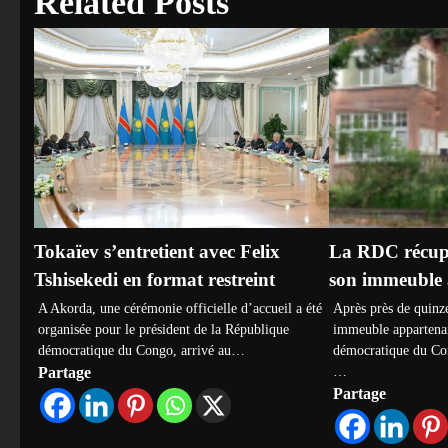
Related Posts
Tokaïev s’entretient avec Felix
La RDC récupè
Tshisekedi en format restreint
son immeuble
A Akorda, une cérémonie officielle d’accueil a été
Après près de quinz
organisée pour le président de la République
immeuble appartenan
démocratique du Congo, arrivé au…
démocratique du Co
…
Partage
Partage