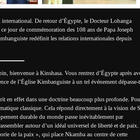
 international. De retour d’Égypte, le Docteur Lohanga
en ce jour de commémoration des 108 ans de Papa Joseph
nguiste redéfinit les relations internationales depuis
n, bienvenue à Kinshasa. Vous rentrez d’Égypte après av
sence de l’Église Kimbanguiste à un tel événement dépasse-t
scrit en effet dans une doctrine beaucoup plus profonde. Po
matique classique. Cela répond directement à la vision de 
pement durable du monde passe inévitablement par
ssembler autour d’un idéal universel de liberté et de paix.
orie de la paix », qui place Nkamba au centre de cette