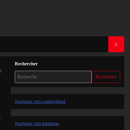
Rechercher
e
Rechercher
Naviguez vers congovirtuel
a
Naviguez vers kinkiesse