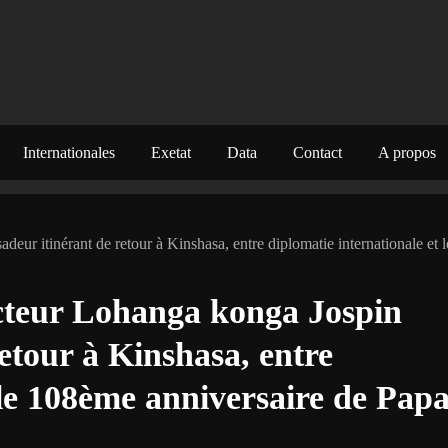
Internationales
Exetat
Data
Contact
A propos
ur itinérant de retour à Kinshasa, entre diplomatie internationale et l
octeur Lohanga konga Jospin
etour à Kinshasa, entre
 le 108ème anniversaire de Pap