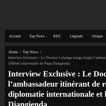
Accueil
Top News
RDC
Légende
Afrique
Home
Top News
Interview Exclusive : Le Docteur Lohanga konga Jospin l’ambassade
108ème anniversaire de Papa Diangienda
Interview Exclusive : Le D
l’ambassadeur itinérant de r
diplomatie internationale et
Diangienda