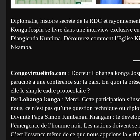
Diplomatie, histoire secrète de la RDC et rayonnement
Konga Jospin se livre dans une interview exclusive 
Diangienda Kuntima. Découvrez comment l’Église Kimba
Nkamba.
Congovirtuelinfo.com
: Docteur Lohanga konga Jospi
participé à une conférence sur la paix. En quoi la pré
elle le simple cadre protocolaire ?
Dr Lohanga konga
: Merci. Cette participation s’in
nous, ce n’est pas qu’une question technique ou diplo
Divinité Papa Simon Kimbangu Kiangani : le dévelop
l’émergence de l’homme noir. Les nations doivent se ra
C’est l’essence même de ce que nous appelons la « thé