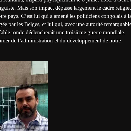
anguiste. Mais son impact dépasse largement le cadre religie
re pays. C’est lui qui a amené les politiciens congolais à l
gée par les Belges, et lui qui, avec une autorité remarquable
 Table ronde déclencherait une troisième guerre mondiale.
nnier de l’administration et du développement de notre