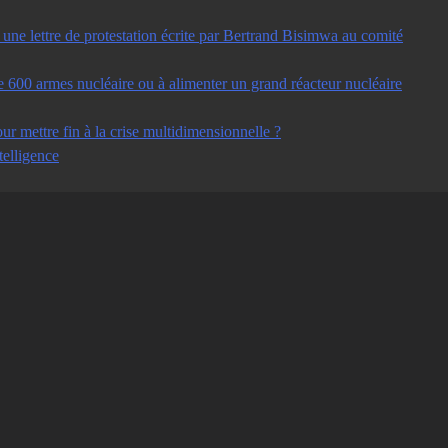
ne lettre de protestation écrite par Bertrand Bisimwa au comité
e 600 armes nucléaire ou à alimenter un grand réacteur nucléaire
ur mettre fin à la crise multidimensionnelle ?
telligence