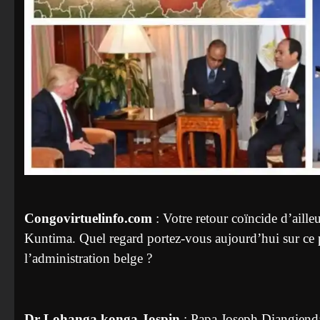
Congovirtuelinfo.com
: Votre retour coïncide d’aill
Kuntima. Quel regard portez-vous aujourd’hui sur ce p
l’administration belge ?
Dr Lohanga konga Jospin
: Papa Joseph Diangienda