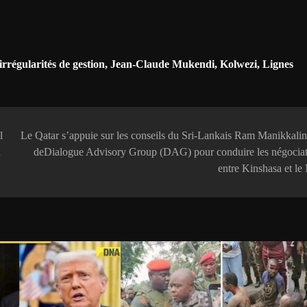
irrégularités de gestion
,
‎Jean-Claude Mukendi
,
Kolwezi
,
Lignes
l
Le Qatar s’appuie sur les conseils du Sri-Lankais Ram Manikkal
u
deDialogue Advisory Group (DAG) pour conduire les négociat
entre Kinshasa et l