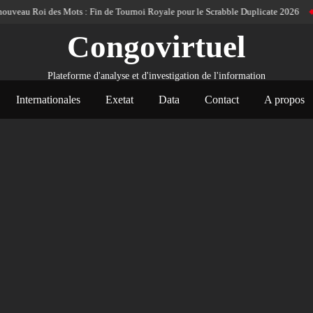
u Roi des Mots : Fin de Tournoi Royale pour le Scrabble Duplicate 2026
Le M2
Congovirtuel
Plateforme d'analyse et d'investigation de l'information
Internationales
Exetat
Data
Contact
A propos