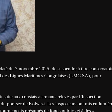
iel daté du 7 novembre 2025, de suspendre à titre conservatoi
l des Lignes Maritimes Congolaises (LMC SA), pour
 suite aux constats alarmants relevés par l’Inspection
 du port sec de Kolwezi. Les inspecteurs ont mis en lumièr
détournements présumés de fonds publics et à des «