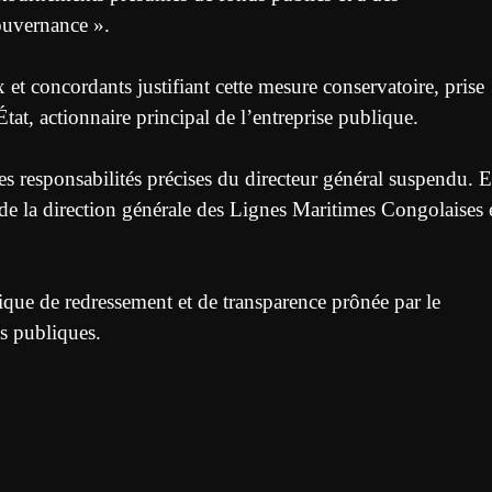
ouvernance ».
 et concordants justifiant cette mesure conservatoire, prise
État, actionnaire principal de l’entreprise publique.
les responsabilités précises du directeur général suspendu. 
 de la direction générale des Lignes Maritimes Congolaises 
itique de redressement et de transparence prônée par le
s publiques.