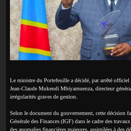
‎Le ministre du Portefeuille a décidé, par arrêté offic
Jean-Claude Mukendi Mbiyamuenza, directeur généra
irrégularités graves de gestion.
‎Selon le document du gouvernement, cette décision fait
Générale des Finances (IGF) dans le cadre des travaux
des anomalies financières majeures, assimilées à des 