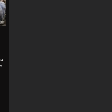
024
de