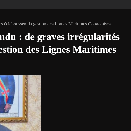
res éclaboussent la gestion des Lignes Maritimes Congolaises
du : de graves irrégularités
gestion des Lignes Maritimes