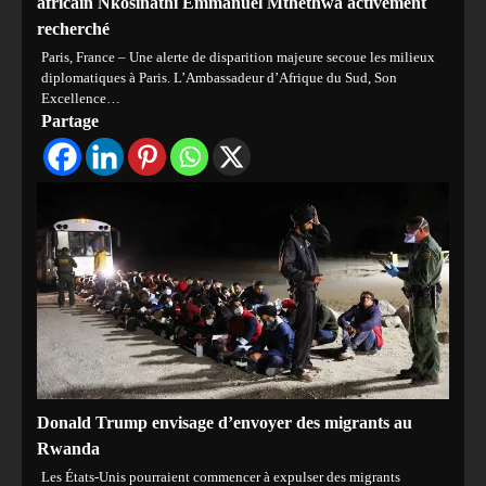
africain Nkosinathi Emmanuel Mthethwa activement
recherché
Paris, France – Une alerte de disparition majeure secoue les milieux
diplomatiques à Paris. L’Ambassadeur d’Afrique du Sud, Son
Excellence…
Partage
Donald Trump envisage d’envoyer des migrants au
Rwanda
Les États-Unis pourraient commencer à expulser des migrants