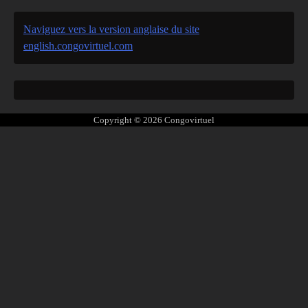
Naviguez vers la version anglaise du site
english.congovirtuel.com
Copyright © 2026
Congovirtuel