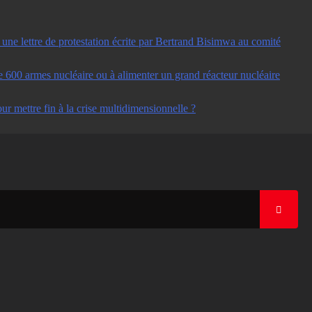
ne lettre de protestation écrite par Bertrand Bisimwa au comité
e 600 armes nucléaire ou à alimenter un grand réacteur nucléaire
ur mettre fin à la crise multidimensionnelle ?