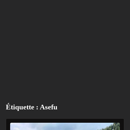
Étiquette :
Asefu