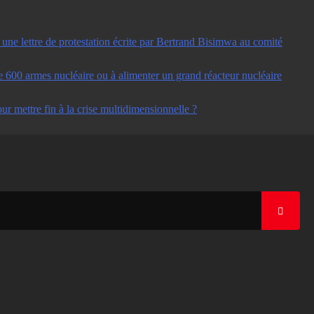
ne lettre de protestation écrite par Bertrand Bisimwa au comité
e 600 armes nucléaire ou à alimenter un grand réacteur nucléaire
ur mettre fin à la crise multidimensionnelle ?