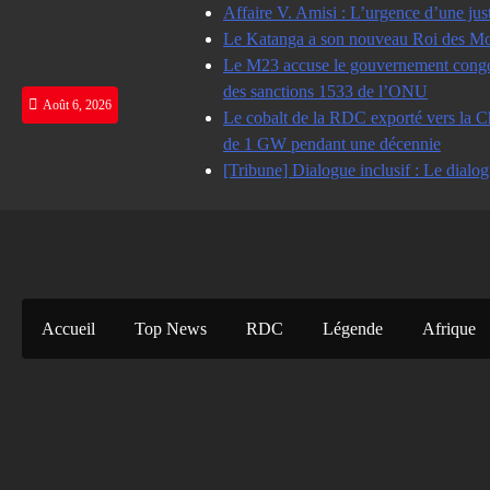
Skip
Affaire V. Amisi : L’urgence d’une jus
to
Le Katanga a son nouveau Roi des Mot
content
Le M23 accuse le gouvernement congolai
des sanctions 1533 de l’ONU
Août 6, 2026
Le cobalt de la RDC exporté vers la Ch
de 1 GW pendant une décennie
[Tribune] Dialogue inclusif : Le dialog
Accueil
Top News
RDC
Légende
Afrique