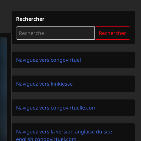
Rechercher
Rechercher
Naviguez vers congovirtuel
Naviguez vers kinkiesse
Naviguez vers congovirtuelle.com
Naviguez vers la version anglaise du site
english.congovirtuel.com