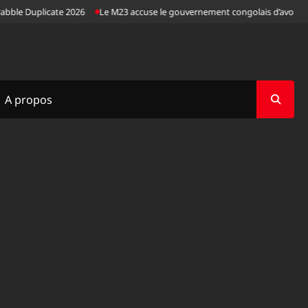
le Duplicate 2026
Le M23 accuse le gouvernement congolais d’avoir “ mani
A propos