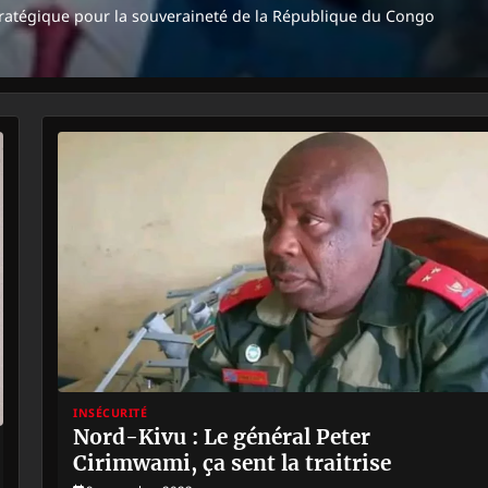
stratégique pour la souveraineté de la République du Congo
INSÉCURITÉ
Nord-Kivu : Le général Peter
Cirimwami, ça sent la traitrise