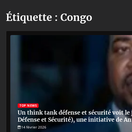
Étiquette :
Congo
TOP NEWS
Un think tank défense et sécurité voit le
Défense et Sécurité), une initiative de
14 février 2026