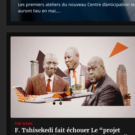
Les premiers ateliers du nouveau Centre d’anticipation 
auront lieu en mai,…
TOP NEWS
F. Tshisekedi fait échouer Le “projet