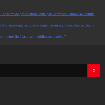
ne lettre de protestation écrite par Bertrand Bisimwa au comité
e 600 armes nucléaire ou à alimenter un grand réacteur nucléaire
ur mettre fin à la crise multidimensionnelle ?