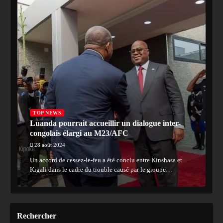
TOP NEWS
Luanda pourrait accueillir un dialogue inter-
congolais élargi au M23/AFC
28 août 2024
Un accord de cessez-le-feu a été conclu entre Kinshasa et
Kigali dans le cadre du trouble causé par le groupe…
Rechercher