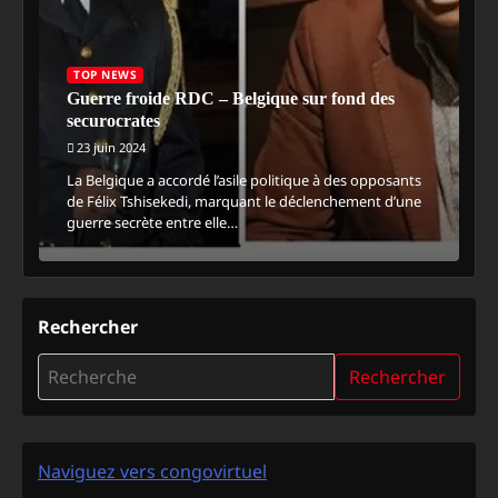
TOP NEWS
Guerre froide RDC – Belgique sur fond des
securocrates
23 juin 2024
La Belgique a accordé l’asile politique à des opposants
de Félix Tshisekedi, marquant le déclenchement d’une
guerre secrète entre elle…
Rechercher
Rechercher
Naviguez vers congovirtuel