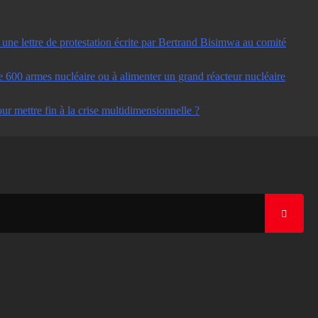
ne lettre de protestation écrite par Bertrand Bisimwa au comité
e 600 armes nucléaire ou à alimenter un grand réacteur nucléaire
ur mettre fin à la crise multidimensionnelle ?