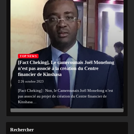
TOP NEWS
[Fact Cheking], Le camerounais Joël Monefong
n’est pas associé à la création du Centre
financier de Kinshasa
26 octobre 2023
[Fact Cheking] : Non, le Camerounais Joël Monefong n’est
pas associé au projet de création du Centre financier de
Kinshasa…
Rechercher