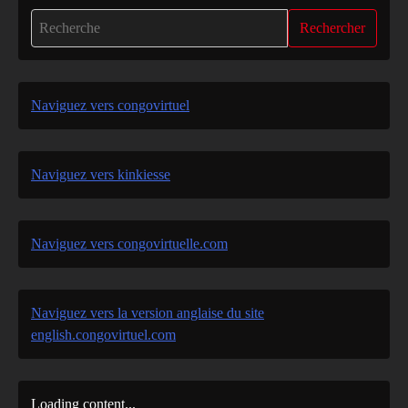
Rechercher
Naviguez vers congovirtuel
Naviguez vers kinkiesse
Naviguez vers congovirtuelle.com
Naviguez vers la version anglaise du site
english.congovirtuel.com
Loading content...