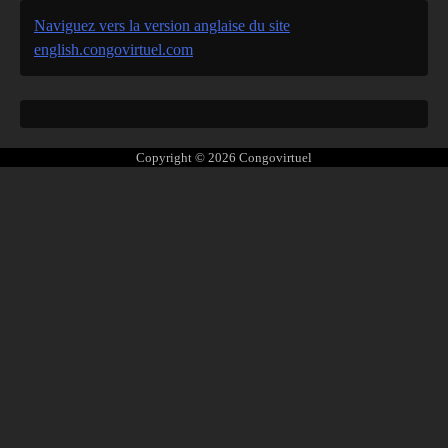
Naviguez vers la version anglaise du site
english.congovirtuel.com
Copyright © 2026
Congovirtuel