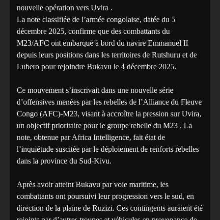
nouvelle opération vers Uvira .
La note classifiée de l’armée congolaise, datée du 5
décembre 2025, confirme que des combattants du
M23/AFC ont embarqué à bord du navire Emmanuel II
depuis leurs positions dans les territoires de Rutshuru et de
Lubero pour rejoindre Bukavu le 4 décembre 2025.
Ce mouvement s’inscrivait dans une nouvelle série
d’offensives menées par les rebelles de l’Alliance du Fleuve
Congo (AFC)-M23, visant à accroître la pression sur Uvira,
un objectif prioritaire pour le groupe rebelle du M23 . La
note, obtenue par Africa Intelligence, fait état de
l’inquiétude suscitée par le déploiement de renforts rebelles
dans la province du Sud-Kivu.
Après avoir atteint Bukavu par voie maritime, les
combattants ont poursuivi leur progression vers le sud, en
direction de la plaine de Ruzizi. Ces contingents auraient été
rejoints par d’autres troupes et véhicules en provenance de