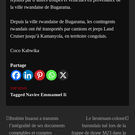
la ville rwandaise de Bugarama.
Depuis la ville rwandaise de Bugarama, les contingents
rwandais ont été transportés par camions et jeeps Land
Cruiser jusqu’à Kamanyola, en territoire congolais.
Coco Kabwika
Partage
TOP NEWS
Tagged
Navire Emmanuel Ii
Ibrahim Issaoui a transmis
Le lieutenant-colonel
Navigation
l’intégralité de ses documents
burundais tué lors de la
de
comptables et comptes
frappe de drone M23 dans la