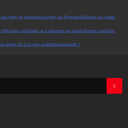
ne lettre de protestation écrite par Bertrand Bisimwa au comité
e 600 armes nucléaire ou à alimenter un grand réacteur nucléaire
ur mettre fin à la crise multidimensionnelle ?