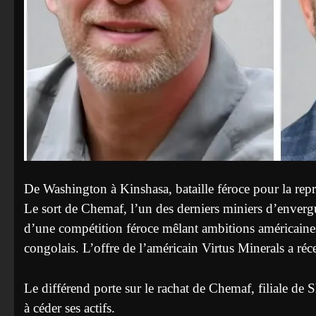
De Washington à Kinshasa, bataille féroce pour la repri
Le sort de Chemaf, l’un des derniers miniers d’envergu
d’une compétition féroce mêlant ambitions américaines,
congolais. L’offre de l’américain Virtus Minerals a r
Le différend porte sur le rachat de Chemaf, filiale de 
à céder ses actifs.