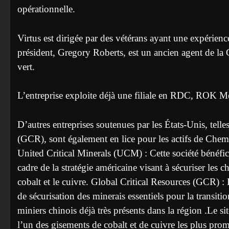
opérationnelle.
Virtus est dirigée par des vétérans ayant une expérien
président, Gregory Roberts, est un ancien agent de la C
vert.
L’entreprise exploite déjà une filiale en RDC, ROK Meta
D’autres entreprises soutenues par les États-Unis, tell
(GCR), sont également en lice pour les actifs de Chema
United Critical Minerals (UCM) : Cette société bénéfici
cadre de la stratégie américaine visant à sécuriser le
cobalt et le cuivre. Global Critical Resources (GCR) : 
de sécurisation des minerais essentiels pour la transit
miniers chinois déjà très présents dans la région .Le si
l’un des gisements de cobalt et de cuivre les plus pro