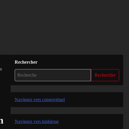
Rechercher
un
Rechercher
Naviguez vers congovirtuel
n
Naviguez vers kinkiesse