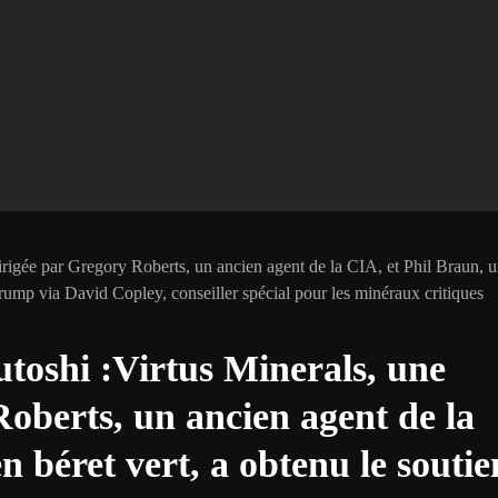
irigée par Gregory Roberts, un ancien agent de la CIA, et Phil Braun, 
 Trump via David Copley, conseiller spécial pour les minéraux critiques
utoshi :Virtus Minerals, une
Roberts, un ancien agent de la
n béret vert, a obtenu le soutie