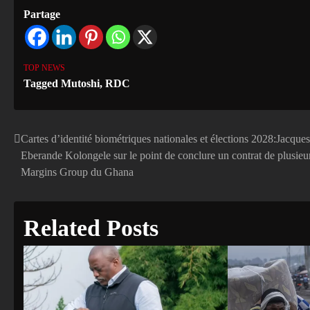
Partage
TOP NEWS
Tagged
Mutoshi
,
RDC
Cartes d’identité biométriques nationales et élections 2028:Jacqu
Navigation
Eberande Kolongele sur le point de conclure un contrat de plusieur
de
Margins Group du Ghana
l’article
Related Posts