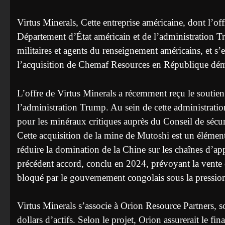
Virtus Minerals, Cette entreprise américaine, dont l’o
Département d’État américain et de l’administration Tr
militaires et agents du renseignement américains, et s
l’acquisition de Chemaf Resources en République d
L’offre de Virtus Minerals a récemment reçu le soutien
l’administration Trump. Au sein de cette administration
pour les minéraux critiques auprès du Conseil de sécur
Cette acquisition de la mine de Mutoshi est un élément 
réduire la domination de la Chine sur les chaînes d’a
précédent accord, conclu en 2024, prévoyant la vente 
bloqué par le gouvernement congolais sous la pression
Virtus Minerals s’associe à Orion Resource Partners, s
dollars d’actifs. Selon le projet, Orion assurerait le fi