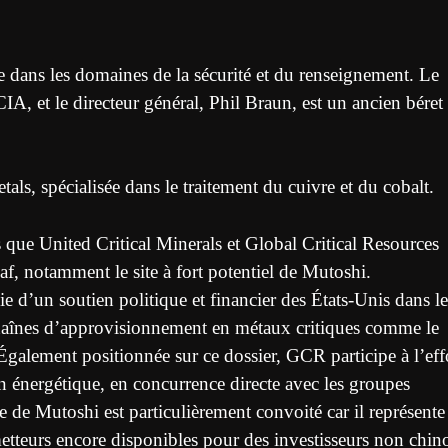
ce dans les domaines de la sécurité et du renseignement. Le
IA, et le directeur général, Phil Braun, est un ancien béret
ls, spécialisée dans le traitement du cuivre et du cobalt.
es que United Critical Minerals et Global Critical Resources
f, notamment le site à fort potentiel de Mutoshi.
e d’un soutien politique et financier des États-Unis dans le
s chaînes d’approvisionnement en métaux critiques comme le
Également positionnée sur ce dossier, GCR participe à l’eff
ion énergétique, en concurrence directe avec les groupes
te de Mutoshi est particulièrement convoité car il représente
metteurs encore disponibles pour des investisseurs non chin