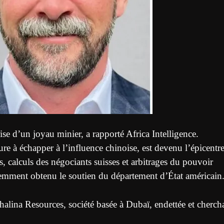
se d’un joyau minier, a rapporté Africa Intelligence.
re à échapper à l’influence chinoise, est devenu l’épicentr
 calculs des négociants suisses et arbitrages du pouvoir
écemment obtenu le soutien du département d’État américain
Shalina Resources, société basée à Dubaï, endettée et cherch