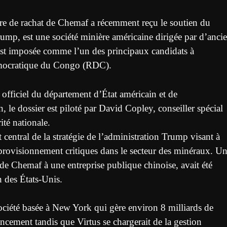
ffre de rachat de Chemaf a récemment reçu le soutien du
ump, est une société minière américaine dirigée par d’anci
’est imposée comme l’un des principaux candidats à
émocratique du Congo (RDC).
 officiel du département d’État américain et de
, le dossier est piloté par David Copley, conseiller spécial
ité nationale.
central de la stratégie de l’administration Trump visant à
pprovisionnement critiques dans le secteur des minéraux. U
de Chemaf à une entreprise publique chinoise, avait été
 des États-Unis.
ociété basée à New York qui gère environ 8 milliards de
nancement tandis que Virtus se chargerait de la gestion