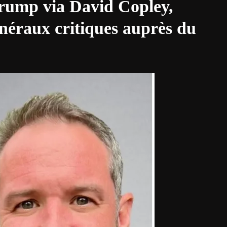
 Trump via David Copley,
minéraux critiques auprès du