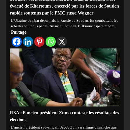
évacué de Khartoum , encerclé par les forces de Soutien
rapide soutenus par le PMC russe Wagner
L’Ukraine combat désormais la Russie au Soudan. En combattant les
rebelles soutenus par la Russie au Soudan, l’Ukraine espère rendre…
Partage
RSA : l’ancien président Zuma conteste les résultats des
élections
L’ancien président sud-africain Jacob Zuma a affirmé dimanche que