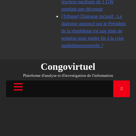
réacteur nucléaire de 1 GW
pendant une décennie
[Tribune] Dialogue inclusif : Le
dialogue annoncé par le Président
de la république est une piste de
solution pour mettre fin à la crise
multidimensionnelle ?
Congovirtuel
Plateforme d'analyse et d'investigation de l'information