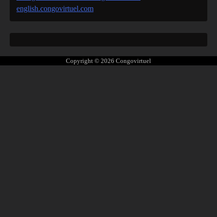
english.congovirtuel.com
Copyright © 2026
Congovirtuel