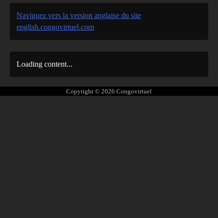
Naviguez vers la version anglaise du site
english.congovirtuel.com
Loading content...
Copyright © 2026
Congovirtuel