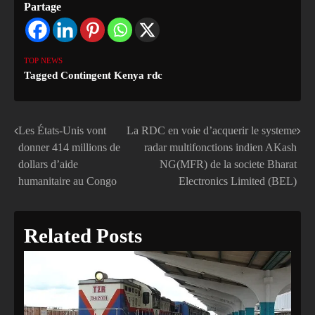
Partage
TOP NEWS
Tagged
Contingent Kenya rdc
Les États-Unis vont
La RDC en voie d’acquerir le systeme
Navigation
donner 414 millions de
radar multifonctions indien AKash
de
dollars d’aide
NG(MFR) de la societe Bharat
humanitaire au Congo
Electronics Limited (BEL)
l’article
Related Posts