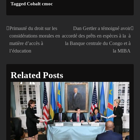
Tagged
Cobalt cmoc
Primauté du droit sur les
Dan Gertler a témoigné avoir
Navigation
considérations morales en
accordé des prêts en espèces à la à
de
matière d’accès à
la Banque centrale du Congo et à
l’éducation
la MIBA
l’article
Related Posts