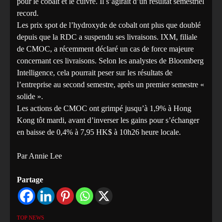
pour le cobalt et le cuivre. Il s’agirait d’un résultat semestriel
record.
Les prix spot de l’hydroxyde de cobalt ont plus que doublé
depuis que la RDC a suspendu ses livraisons. IXM, filiale
de CMOC, a récemment déclaré un cas de force majeure
concernant ces livraisons. Selon les analystes de Bloomberg
Intelligence, cela pourrait peser sur les résultats de
l’entreprise au second semestre, après un premier semestre «
solide ».
Les actions de CMOC ont grimpé jusqu’à 1,9% à Hong
Kong tôt mardi, avant d’inverser les gains pour s’échanger
en baisse de 0,4% à 7,95 HK$ à 10h26 heure locale.
Par Annie Lee
Partage
TOP NEWS