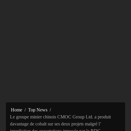
Home
Top News
Le groupe minier chinois CMOC Group Ltd. a produit
davantage de cobalt sur ses deux projets malgré l’
interdiction des exportations imposée par la RDC