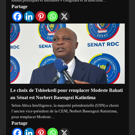
lourds politiques et militaires » congolais et la direction…
Partage
Le choix de Tshisekedi pour remplacer Modeste Bahati
au Sénat est Norbert Basengezi Katintima
Selon Africa Intelligence, la majorité présidentielle (USN) a choisi
l’ancien vice-président de la CENI, Norbert Basengezi Katintima,
pour remplacer Modeste…
Partage