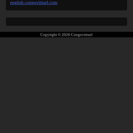
english.congovirtuel.com
Copyright © 2026
Congovirtuel