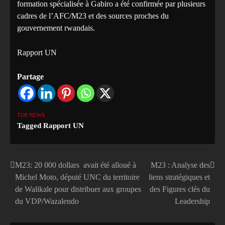
formation spécialisée à Gabiro a été confirmée par plusieurs
cadres de l’AFC/M23 et des sources proches du
gouvernement rwandais.
Rapport UN
Partage
TOP NEWS
Tagged
Rapport UN
M23: 20 000 dollars avait été alloué à
M23 : Analyse des
Navigation
Michel Moto, député UNC du territoire
liens stratégiques et
de
de Walikale pour distribuer aux groupes
des Figures clés du
du VDP/Wazalendo
Leadership
l’article