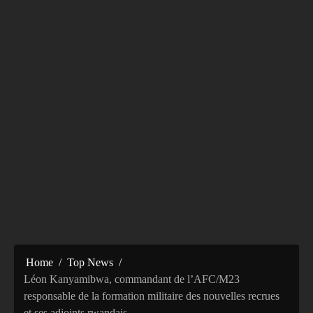
Home
Top News
Léon Kanyamibwa, commandant de l’AFC/M23
responsable de la formation militaire des nouvelles recrues
et ses adjoints rwandais