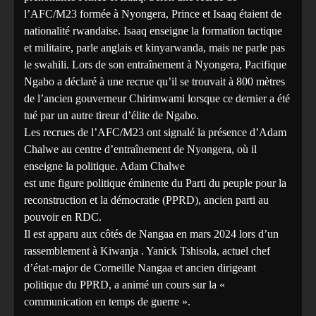
l’AFC/M23 formée à Nyongera, Prince et Isaaq étaient de
nationalité rwandaise. Isaaq enseigne la formation tactique
et militaire, parle anglais et kinyarwanda, mais ne parle pas
le swahili. Lors de son entraînement à Nyongera, Pacifique
Ngabo a déclaré à une recrue qu’il se trouvait à 800 mètres
de l’ancien gouverneur Chirimwami lorsque ce dernier a été
tué par un autre tireur d’élite de Ngabo.
Les recrues de l’AFC/M23 ont signalé la présence d’Adam
Chalwe au centre d’entraînement de Nyongera, où il
enseigne la politique. Adam Chalwe
est une figure politique éminente du Parti du peuple pour la
reconstruction et la démocratie (PPRD), ancien parti au
pouvoir en RDC.
Il est apparu aux côtés de Nangaa en mars 2024 lors d’un
rassemblement à Kiwanja . Yanick Tshisola, actuel chef
d’état-major de Corneille Nangaa et ancien dirigeant
politique du PPRD, a animé un cours sur la «
communication en temps de guerre ».