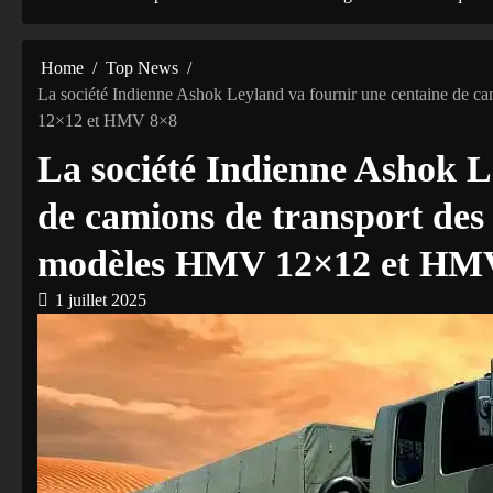
Home
Top News
La société Indienne Ashok Leyland va fournir une centaine de
12×12 et HMV 8×8
La société Indienne Ashok L
de camions de transport de
modèles HMV 12×12 et HM
1 juillet 2025