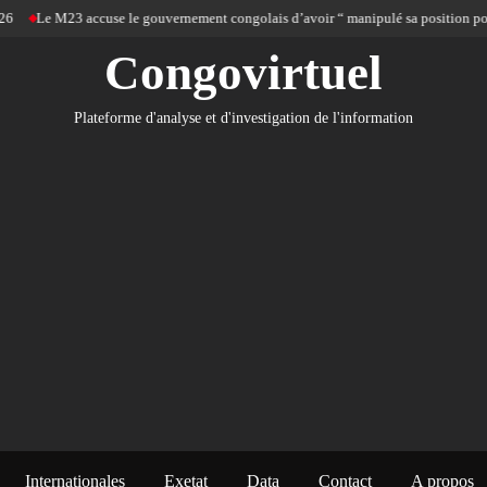
Le M23 accuse le gouvernement congolais d’avoir “ manipulé sa position pour l’a
Congovirtuel
Plateforme d'analyse et d'investigation de l'information
Internationales
Exetat
Data
Contact
A propos