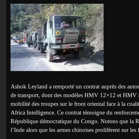
Ashok Leyland a remporté un contrat auprès des autori
de transport, dont des modèles HMV 12×12 et HMV 8×8
mobilité des troupes sur le front oriental face à la c
Africa Intelligence. Ce contrat témoigne du renforcemen
République démocratique du Congo. Notons que la RD
l’Inde alors que les armes chinoises prolifèrent sur les 