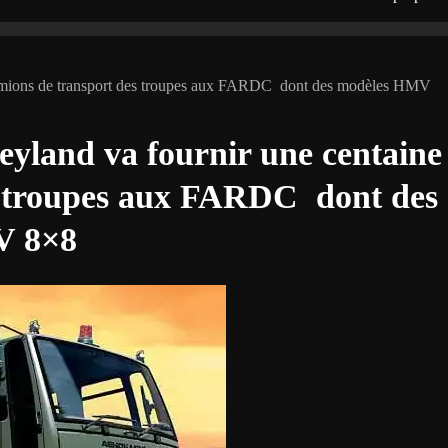
 camions de transport des troupes aux FARDC dont des modèles HMV
eyland va fournir une centaine
s troupes aux FARDC dont des
V 8×8