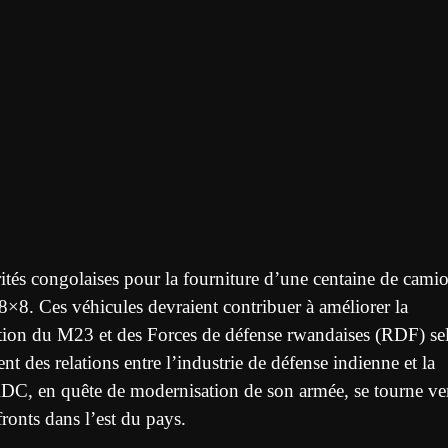
tés congolaises pour la fourniture d’une centaine de cami
. Ces véhicules devraient contribuer à améliorer la
oalition du M23 et des Forces de défense rwandaises (RDF) se
t des relations entre l’industrie de défense indienne et la
C, en quête de modernisation de son armée, se tourne ve
fronts dans l’est du pays.