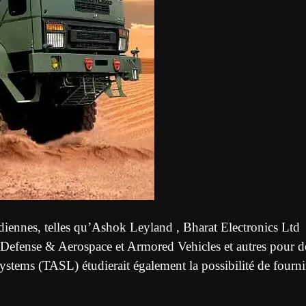
ndiennes, telles qu’Ashok Leyland , Bharat Electronics Ltd
efense & Aerospace et Armored Vehicles et autres pour d
stems (TASL) étudierait également la possibilité de fourni