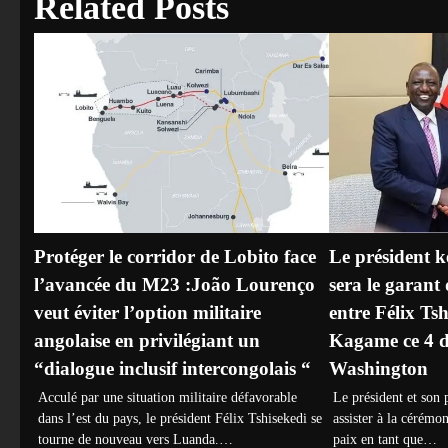
Related Posts
Protéger le corridor de Lobito face
Le président 
l’avancée du M23 :João Lourenço
sera le garant
veut éviter l’option militaire
entre Félix Tsh
angolaise en privilégiant un
Kagame ce 4 
“dialogue inclusif intercongolais “
Washington
Acculé par une situation militaire défavorable
Le président et son 
dans l’est du pays, le président Félix Tshisekedi se
assister à la cérémo
tourne de nouveau vers Luanda.…
paix en tant que…