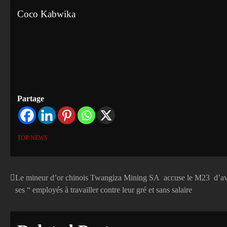
Coco Kabwika
Partage
TOP NEWS
Le mineur d’or chinois Twangiza Mining SA accuse le M23 d’av
Navigation
ses “ employés à travailler contre leur gré et sans salaire
de
l’article