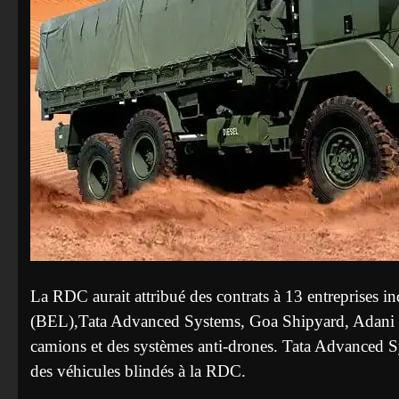
La RDC aurait attribué des contrats à 13 entreprises i
(BEL),Tata Advanced Systems, Goa Shipyard, Adani D
camions et des systèmes anti-drones. Tata Advanced Sy
des véhicules blindés à la RDC.