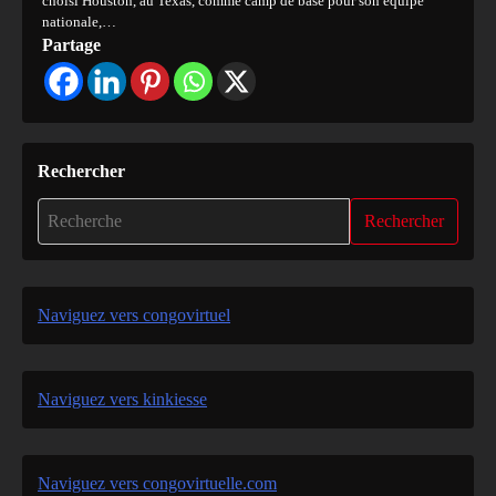
choisi Houston, au Texas, comme camp de base pour son équipe
nationale,…
Partage
Rechercher
Rechercher
Naviguez vers congovirtuel
Naviguez vers kinkiesse
Naviguez vers congovirtuelle.com