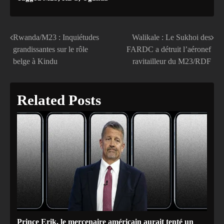
Rwanda/M23 : Inquiétudes
Walikale : Le Sukhoi des
Navigation
grandissantes sur le rôle
FARDC a détruit l’aéronef
de
belge à Kindu
ravitailleur du M23/RDF
l’article
Related Posts
Prince Erik, le mercenaire américain aurait tenté un