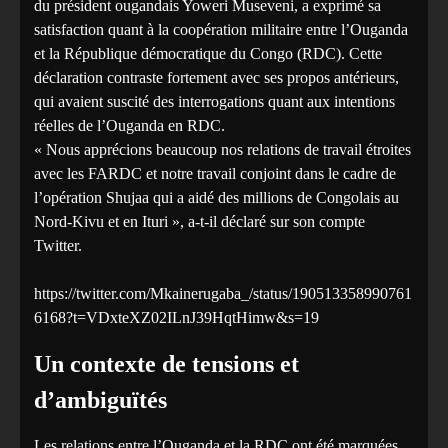
du président ougandais Yoweri Museveni, a exprimé sa
satisfaction quant à la coopération militaire entre l’Ouganda
et la République démocratique du Congo (RDC). Cette
déclaration contraste fortement avec ses propos antérieurs,
qui avaient suscité des interrogations quant aux intentions
réelles de l’Ouganda en RDC.
« Nous apprécions beaucoup nos relations de travail étroites
avec les FARDC et notre travail conjoint dans le cadre de
l’opération Shujaa qui a aidé des millions de Congolais au
Nord-Kivu et en Ituri », a-t-il déclaré sur son compte
Twitter.
https://twitter.com/Mkainerugaba_/status/190513358990761
6168?t=VDxteXZ02ILnJ39HqtHimw&s=19
Un contexte de tensions et
d’ambiguïtés
Les relations entre l’Ouganda et la RDC ont été marquées