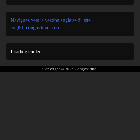
Naviguez vers la version anglaise du site
english.congovirtuel.com
Loading content...
Copyright © 2026
Congovirtuel