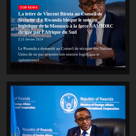
TOP NEWS
La lettre de Vincent Biruta au Conseil de
Sécurité :Le Rwanda bloque le soutien
logistique de la Monusco à la force SAMIDRC
dirigée par l’Afrique du Sud
21 février 2024
Le Rwanda a demandé au Conseil de sécurité des Nations
Unies de ne pas apporter son soutien logistique et
opérationnel…