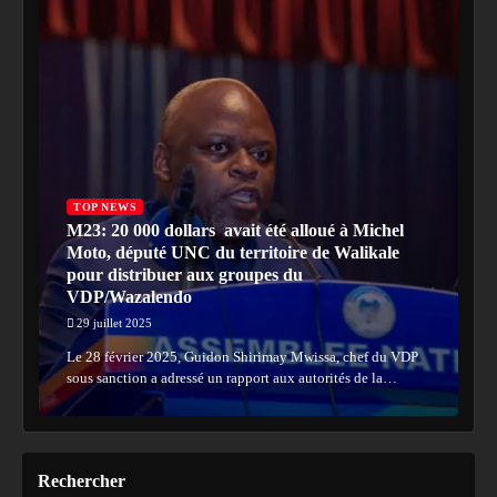
TOP NEWS
M23: 20 000 dollars avait été alloué à Michel
Moto, député UNC du territoire de Walikale
pour distribuer aux groupes du
VDP/Wazalendo
29 juillet 2025
Le 28 février 2025, Guidon Shirimay Mwissa, chef du VDP
sous sanction a adressé un rapport aux autorités de la…
Rechercher