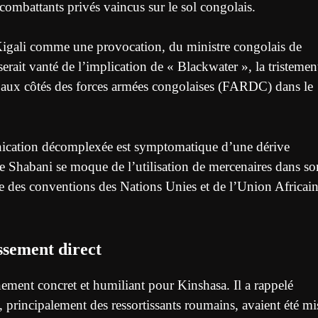
 combattants privés vaincus sur le sol congolais.
à Kigali comme une provocation, du ministre congolais de
erait vanté de l’implication de « Blackwater », la tristemen
e, aux côtés des forces armées congolaises (FARDC) dans le
unication décomplexée est symptomatique d’une dérive
 Shabani se moque de l’utilisation de mercenaires dans so
nte des conventions des Nations Unies et de l’Union Africai
ssement direct
ment concret et humiliant pour Kinshasa. Il a rappelé
 principalement des ressortissants roumains, avaient été mi