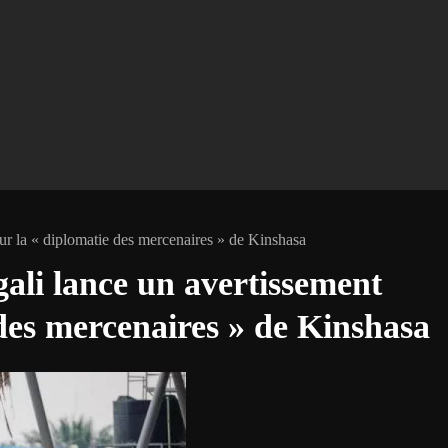
r la « diplomatie des mercenaires » de Kinshasa
li lance un avertissement
 des mercenaires » de Kinshasa