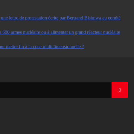
ne lettre de protestation écrite par Bertrand Bisimwa au comité
e 600 armes nucléaire ou à alimenter un grand réacteur nucléaire
ur mettre fin à la crise multidimensionnelle ?