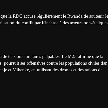
s que la RDC accuse régulièrement le Rwanda de soutenir l
lisation du conflit par Kinshasa à des acteurs non-étatiques
e de tensions militaires palpables. Le M23 affirme que la
 poursuit ses offensives contre les populations civiles dan
nje et Mikenke, en utilisant des drones et des avions de