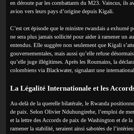
en déroute par les combattants du M23. Vaincus, ils av
avion vers leurs pays d’origine depuis Kigali.
C’est cet épisode que le ministre rwandais a exhumé p
ne sera plus jamais sollicité pour aider à ramener un 
entendus. Elle suggère non seulement que Kigali s’att
gouvernementales, mais aussi qu’elle refuse désormais d
qu’elle juge illégitimes. Après les Roumains, la décl
colombiens via Blackwater, signalant une international
La Légalité Internationale et les Accord
Au-delà de la querelle bilatérale, le Rwanda positionne 
de paix. Selon Olivier Nduhungirehe, l’emploi de merce
et la lettre des Accords de paix de Washington et de la
ramener la stabilité, seraient ainsi sabotées de l’intérie