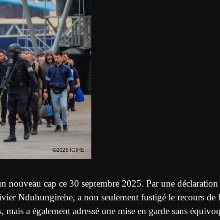
 un nouveau cap ce 30 septembre 2025. Par une déclaration
Olivier Nduhungirehe, a non seulement fustigé le recours de 
 mais a également adressé une mise en garde sans équivo