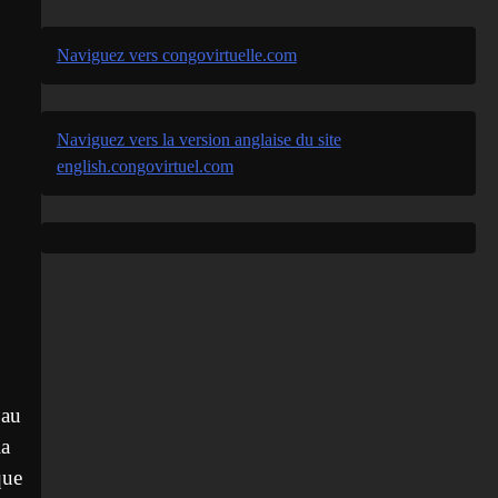
Naviguez vers congovirtuelle.com
Naviguez vers la version anglaise du site
english.congovirtuel.com
 au
la
que