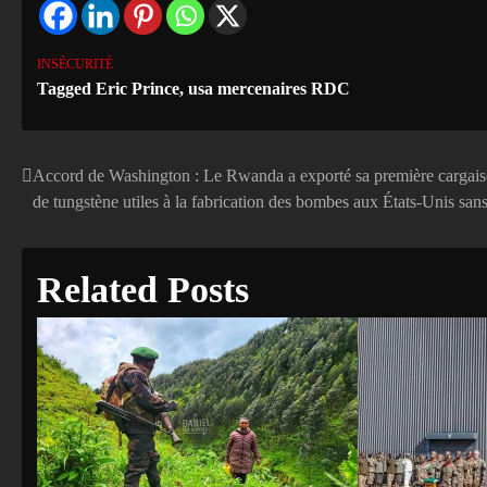
INSÉCURITÉ
Tagged
Eric Prince
,
usa mercenaires RDC
Accord de Washington : Le Rwanda a exporté sa première cargais
Navigation
de tungstène utiles à la fabrication des bombes aux États-Unis sans
de
l’article
Related Posts