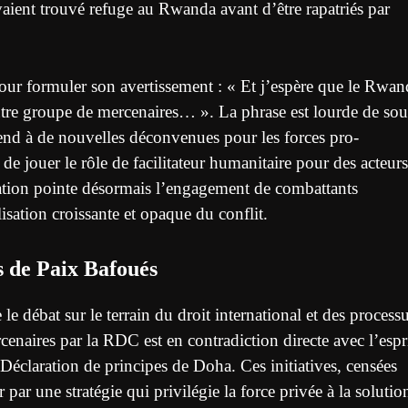
aient trouvé refuge au Rwanda avant d’être rapatriés par
our formuler son avertissement : « Et j’espère que le Rwan
autre groupe de mercenaires… ». La phrase est lourde de sou
end à de nouvelles déconvenues pour les forces pro-
e jouer le rôle de facilitateur humanitaire pour des acteurs
aration pointe désormais l’engagement de combattants
isation croissante et opaque du conflit.
s de Paix Bafoués
le débat sur le terrain du droit international et des process
naires par la RDC est en contradiction directe avec l’espr
 Déclaration de principes de Doha. Ces initiatives, censées
ur par une stratégie qui privilégie la force privée à la solutio