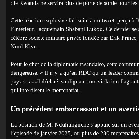
: le Rwanda ne servira plus de porte de sortie pour les
Cette réaction explosive fait suite à un tweet, perçu 
l’Intérieur, Jacquemain Shabani Lukoo. Ce dernier se s
célèbre société militaire privée fondée par Erik Princ
Nord-Kivu.
Pour le chef de la diplomatie rwandaise, cette comm
dangereuse. « Il n’y a qu’en RDC qu’un leader comme
pays », a-t-il déclaré, soulignant une violation flagra
qui interdisent le mercenariat.
Un précédent embarrassant et un averti
La position de M. Nduhungirehe s’appuie sur un événe
l’épisode de janvier 2025, où plus de 280 mercenaires,