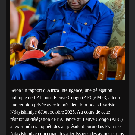
‎‎Selon un rapport d’Africa Intelligence, une délégation
politique de l’Alliance Fleuve Congo (AFC)/ M23, a tenu
une réunion privée avec le président burundais Évariste
Ndayishimiye début octobre 2025. Au cours de cette
réunion,la délégation de l’Alliance du fleuve Congo (AFC)
a exprimé ses inquiétudes au président burundais Évariste
Ndayishimiye concernant les atterrissages des avions cargos