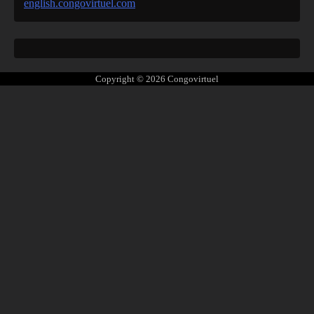
english.congovirtuel.com
Copyright © 2026
Congovirtuel