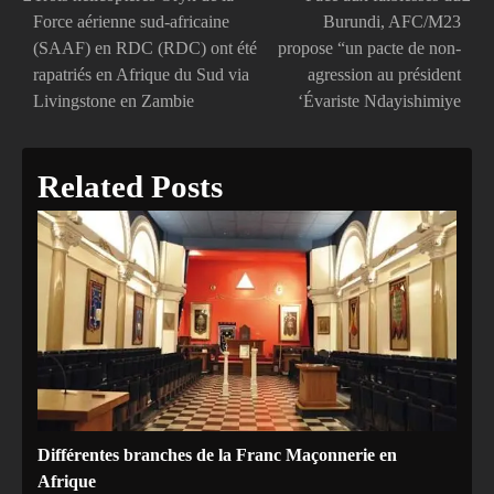
Navigation
Force aérienne sud-africaine
Burundi, AFC/M23
de
(SAAF) en RDC (RDC) ont été
propose “un pacte de non-
rapatriés en Afrique du Sud via
agression au président
l’article
Livingstone en Zambie
‘Évariste Ndayishimiye
Related Posts
Différentes branches de la Franc Maçonnerie en
Afrique