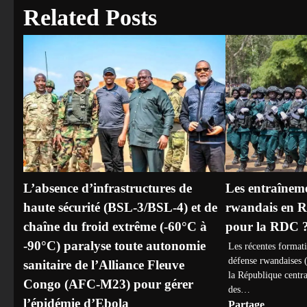
Related Posts
L’absence d’infrastructures de
Les entraîneme
haute sécurité (BSL-3/BSL-4) et de
rwandais en 
chaîne du froid extrême (-60°C à
pour la RDC 
-90°C) paralyse toute autonomie
Les récentes formati
défense rwandaises 
sanitaire de l’Alliance Fleuve
la République centr
Congo (AFC-M23) pour gérer
des…
l’épidémie d’Ebola
Partage