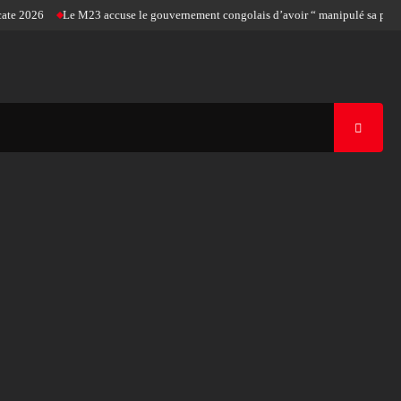
26
Le M23 accuse le gouvernement congolais d’avoir “ manipulé sa position pour