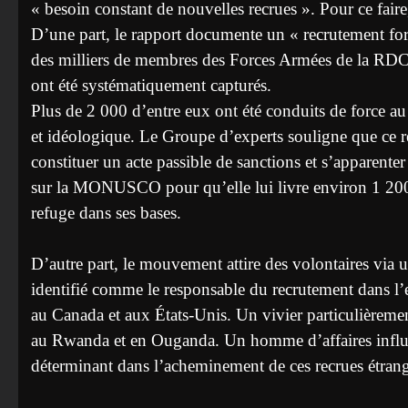
« besoin constant de nouvelles recrues ». Pour ce fai
D’une part, le rapport documente un « recrutement for
des milliers de membres des Forces Armées de la RDC
ont été systématiquement capturés.
Plus de 2 000 d’entre eux ont été conduits de force 
et idéologique. Le Groupe d’experts souligne que ce rec
constituer un acte passible de sanctions et s’apparent
sur la MONUSCO pour qu’elle lui livre environ 1 20
refuge dans ses bases.
D’autre part, le mouvement attire des volontaires via 
identifié comme le responsable du recrutement dans l’
au Canada et aux États-Unis. Un vivier particulièreme
au Rwanda et en Ouganda. Un homme d’affaires influe
déterminant dans l’acheminement de ces recrues étrang