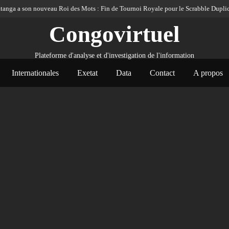
 son nouveau Roi des Mots : Fin de Tournoi Royale pour le Scrabble Duplicate 20
Congovirtuel
Plateforme d'analyse et d'investigation de l'information
Internationales
Exetat
Data
Contact
A propos