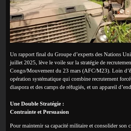
Un rapport final du Groupe d’experts des Nations Un
juillet 2025, lève le voile sur la stratégie de recrute
Congo/Mouvement du 23 mars (AFC/M23). Loin d’être u
opération systématique qui combine recrutement forcé
diaspora et des camps de réfugiés, et un appareil d’e
Une Double Stratégie :
Contrainte et Persuasion
Pour maintenir sa capacité militaire et consolider son 