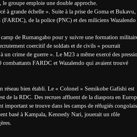
re, le groupe emploie une double approche.
cé à grande échelle ». Suite à la prise de Goma et Bukavu,
 (FARDC), de la police (PNC) et des miliciens Wazalendo
au camp de Rumangabo pour y suivre une formation militair
rutement coercitif de soldats et de civils « pourrait
er à un crime de guerre ». Le M23 a même exercé des pressi
0 combattants FARDC et Wazalendo qui avaient trouvé
un réseau bien établi. Le « Colonel » Semikobe Gafishi est
est de la RDC. Des recrues affluent de la diaspora en Europ
nt important se trouve dans les camps de réfugiés congolais
nt basé à Kampala, Kennedy Nari, jouerait un rôle
ères.