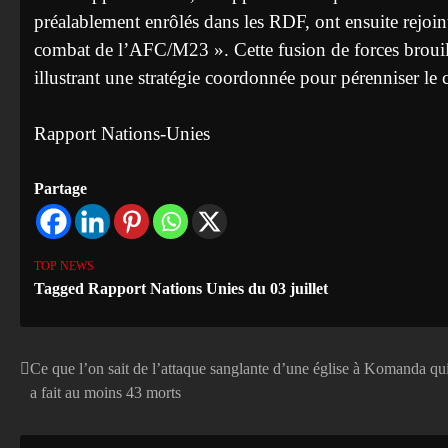
préalablement enrôlés dans les RDF, ont ensuite rejoint
combat de l’AFC/M23 ». Cette fusion de forces brouille
illustrant une stratégie coordonnée pour pérenniser le c
Rapport Nations-Unies
Partage
TOP NEWS
Tagged
Rapport Nations Unies du 03 juillet
Ce que l’on sait de l’attaque sanglante d’une église à Komanda qu
Navigation
a fait au moins 43 morts
de
l’article