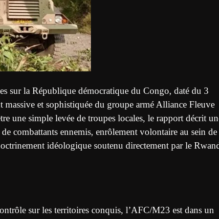
ies sur la République démocratique du Congo, daté du 3
ment massive et sophistiquée du groupe armé Alliance Fleuve
ne simple levée de troupes locales, le rapport décrit un
 de combattants ennemis, enrôlement volontaire au sein de 
ndoctrinement idéologique soutenu directement par le Rwan
contrôle sur les territoires conquis, l’AFC/M23 est dans un