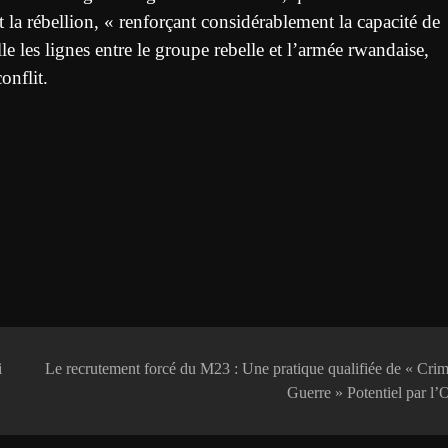
 la rébellion, « renforçant considérablement la capacité de
 les lignes entre le groupe rebelle et l’armée rwandaise,
onflit.
i
Le recrutement forcé du M23 : Une pratique qualifiée de « Cri
Guerre » Potentiel par l