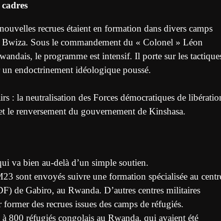
 cadres
nouvelles recrues étaient en formation dans divers camps
et Bwiza. Sous le commandement du « Colonel » Léon
dais, le programme est intensif. Il porte sur les tactique
sur un endoctrinement idéologique poussé.
irs : la neutralisation des Forces démocratiques de libératio
 et le renversement du gouvernement de Kinshasa.
ui va bien au-delà d’un simple soutien.
 M23 sont envoyés suivre une formation spécialisée au centr
) de Gabiro, au Rwanda. D’autres centres militaires
 former des recrues issues des camps de réfugiés.
0 à 800 réfugiés congolais au Rwanda, qui avaient été