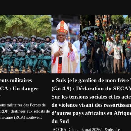
nts militaires
« Suis-je le gardien de mon frère 
RCA : Un danger
(Gn 4,9) : Déclaration du SECA
?
Sur les tensions sociales et les acte
de violence visant des ressortissan
ons militaires des Forces de
(RDF) destinées aux soldats de
d’autres pays africains en Afriqu
africaine (RCA) soulèvent
du Sud
ACCRA, Ghana, 6 mai 2026/ –&nbspLe