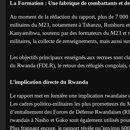
La Formation : Une fabrique de combattants et de
Au moment de la rédaction du rapport, plus de 7 000 
militaires du M23, notamment à Tshanzu, Rutshuru 
Kanyamibwa, soutenu par des formateurs du M23 et rwan
militaires, la collecte de renseignements, mais aussi 
Les objectifs principaux enseignés aux recrues sont cla
du Rwanda (FDLR), le retour des réfugiés congolais,
L’implication directe du Rwanda
Le rapport met en lumière une implication rwandaise q
Les cadres politico-militaires les plus prometteurs du
d’entraînement des Forces de Défense Rwandaises (RDF
rwandais à Nasho et Gako sont également utilisés pour
Plus frappant encore, le rapport révèle qu’environ 60