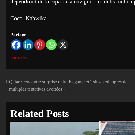
dépendront de la capacité à naviguer ces défis tout en 
Coco. Kabwika
Partage
TOP NEWS
Qatar : rencontre surprise entre Kagame et Tshisekedi après de
Navigation
multiples tentatives avortées »
de
l’article
Related Posts