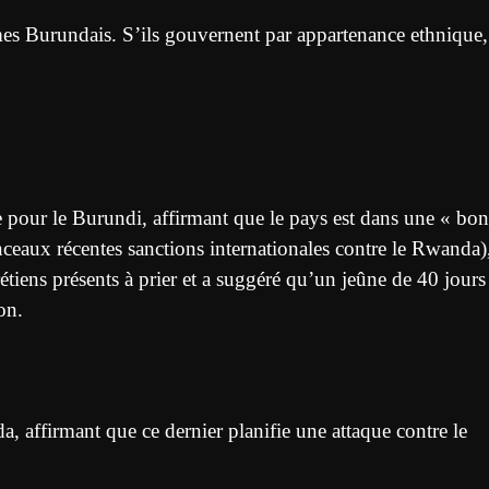
es Burundais. S’ils gouvernent par appartenance ethnique,
 pour le Burundi, affirmant que le pays est dans une « bo
enceaux récentes sanctions internationales contre le Rwanda
étiens présents à prier et a suggéré qu’un jeûne de 40 jours
on.
, affirmant que ce dernier planifie une attaque contre le