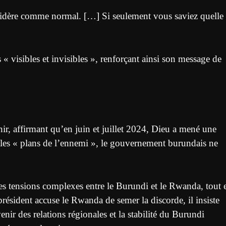
nsidère comme normal. […] Si seulement vous saviez quelle 
s « visibles et invisibles », renforçant ainsi son message de
r, affirmant qu’en juin et juillet 2024, Dieu a mené une
lon les « plans de l’ennemi », le gouvernement burundais ne
es tensions complexes entre le Burundi et le Rwanda, tout 
président accuse le Rwanda de semer la discorde, il insiste
enir des relations régionales et la stabilité du Burundi