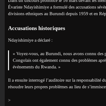
Dans un discours prononcé le 16 mars devant les membr
Évariste Ndayishimiye a formulé des accusations sévè
divisions ethniques au Burundi depuis 1959 et en 
Accusations historiques
Ndayishimiye a déclaré :
« Voyez-vous, au Burundi, nous avons connu des 
Congolais ont également connu des problèmes après 
événements du Rwanda. »
Il a ensuite interrogé l’auditoire sur la responsabilit
résoudre leurs propres problèmes au lieu de s’immiscer 
>