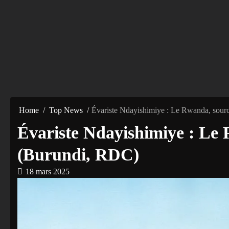
Home
Top News
Évariste Ndayishimiye : Le Rwanda, sour
Évariste Ndayishimiye : Le
(Burundi, RDC)
18 mars 2025