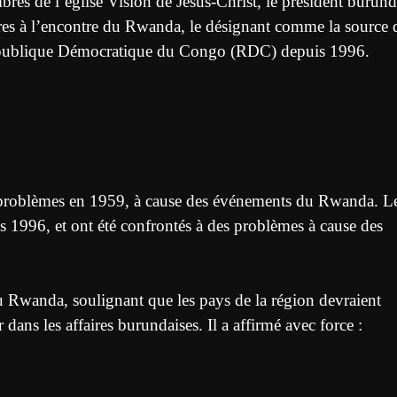
es de l’église Vision de Jésus-Christ, le président burund
res à l’encontre du Rwanda, le désignant comme la source 
République Démocratique du Congo (RDC) depuis 1996.
problèmes en 1959, à cause des événements du Rwanda. L
1996, et ont été confrontés à des problèmes à cause des
é du Rwanda, soulignant que les pays de la région devraient
dans les affaires burundaises. Il a affirmé avec force :