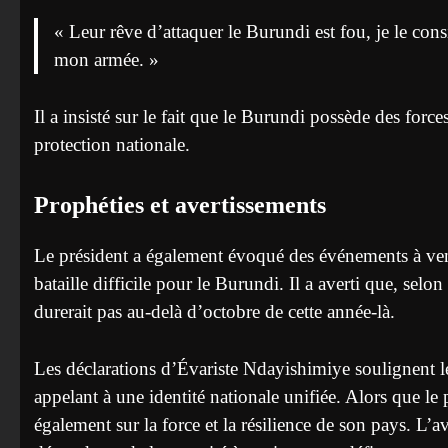
« Leur rêve d’attaquer le Burundi est fou, je le co
mon armée. »
Il a insisté sur le fait que le Burundi possède des force
protection nationale.
Prophéties et avertissements
Le président a également évoqué des événements à veni
bataille difficile pour le Burundi. Il a averti que, se
durerait pas au-delà d’octobre de cette année-là.
Les déclarations d’Évariste Ndayishimiye soulignent l
appelant à une identité nationale unifiée. Alors que le 
également sur la force et la résilience de son pays. L’av