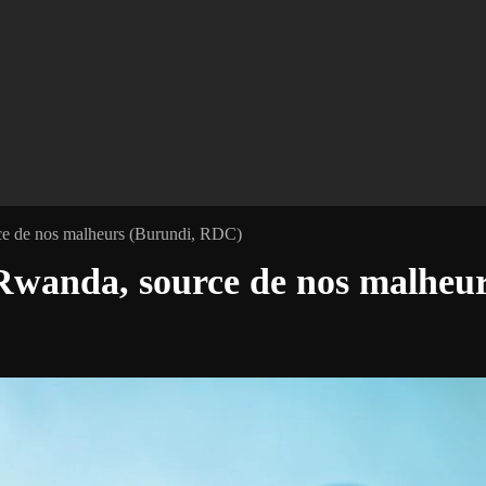
ce de nos malheurs (Burundi, RDC)
 Rwanda, source de nos malheu