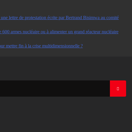
ne lettre de protestation écrite par Bertrand Bisimwa au comité
e 600 armes nucléaire ou à alimenter un grand réacteur nucléaire
ur mettre fin à la crise multidimensionnelle ?