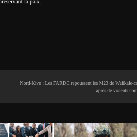
préservant la paix.
Nord-Kivu : Les FARDC repoussent les M23 de Walikale-ce
après de violents co