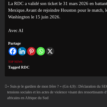
La RDC a validé son ticket le 31 mars 2026 en battant
Mexique.Avant de rejoindre Houston pour le match, le p
Washington le 15 juin 2026.
Avec AI
Partage
TOP NEWS
Tagged
RDC
« Suis-je le gardien de mon frère ? » (Gn 4,9) : Déclaration du 
Navigation
tensions sociales et les actes de violence visant des ressortissants 
de
africains en Afrique du Sud
l’article