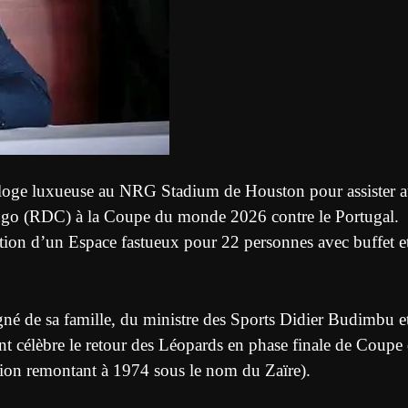
e loge luxueuse au NRG Stadium de Houston pour assister 
go (RDC) à la Coupe du monde 2026 contre le Portugal.
tion d’un Espace fastueux pour 22 personnes avec buffet e
né de sa famille, du ministre des Sports Didier Budimbu e
nt célèbre le retour des Léopards en phase finale de Coupe
tion remontant à 1974 sous le nom du Zaïre).