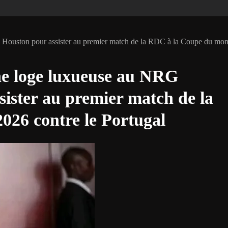
e Houston pour assister au premier match de la RDC à la Coupe du mo
une loge luxueuse au NRG
ister au premier match de la
26 contre le Portugal