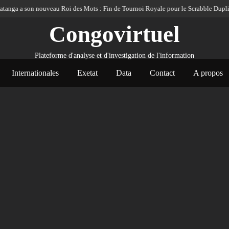
a a son nouveau Roi des Mots : Fin de Tournoi Royale pour le Scrabble Duplicate
Congovirtuel
Plateforme d'analyse et d'investigation de l'information
Internationales
Exetat
Data
Contact
A propos