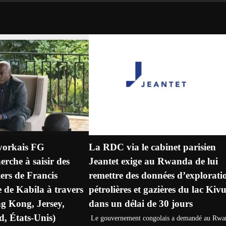
yorkais FG
La RDC via le cabinet parisien
rche à saisir des
Jeantet exige au Rwanda de lui
ers de Francis
remettre des données d’explorati
e de Kabila à travers
pétrolières et gazières du lac Kiv
g Kong, Jersey,
dans un délai de 30 jours
, États-Unis)
Le gouvernement congolais a demandé au Rwa