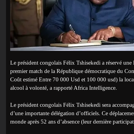
Le président congolais Félix Tshisekedi a réservé un
premier match de la République démocratique du Con
Coût estimé Entre 70 000 Usd et 100 000 usd) la loca
alcool à volonté, a rapporté Africa Intelligence.
Le président congolais Félix Tshisekedi sera accompag
d’une importante délégation d’officiels. Ce déplaceme
monde après 52 ans d’absence (leur dernière participa