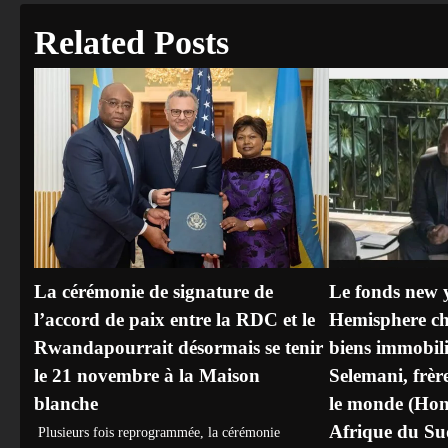
Related Posts
La cérémonie de signature de
Le fonds new 
l’accord de paix entre la RDC et le
Hemisphere che
Rwandapourrait désormais se tenir
biens immobili
le 21 novembre à la Maison
Selemani, frèr
blanche
le monde (Hon
Afrique du Sud
Plusieurs fois reprogrammée, la cérémonie