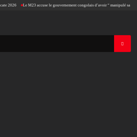
 2026
Le M23 accuse le gouvernement congolais d’avoir “ manipulé sa position p