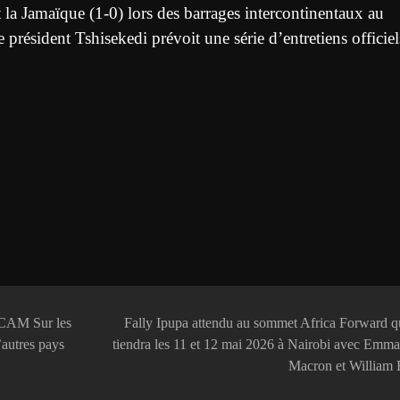
 la Jamaïque (1-0) lors des barrages intercontinentaux au
résident Tshisekedi prévoit une série d’entretiens officiel
SECAM Sur les
Fally Ipupa attendu au sommet Africa Forward q
d’autres pays
tiendra les 11 et 12 mai 2026 à Nairobi avec Emm
Macron et William 